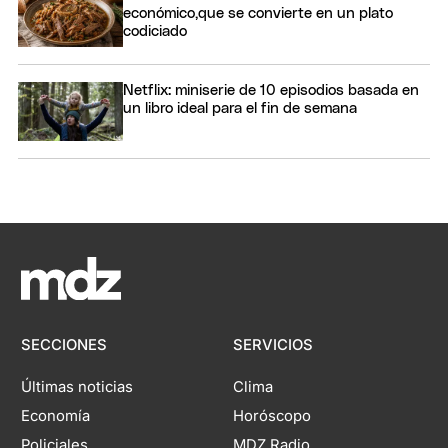
económico,que se convierte en un plato
codiciado
Netflix: miniserie de 10 episodios basada en
un libro ideal para el fin de semana
SECCIONES
SERVICIOS
Últimas noticias
Clima
Economía
Horóscopo
Policiales
MDZ Radio