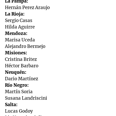
La Pampa:
Hernán Perez Araujo
La Rioja:
Sergio Casas
Hilda Aguirre
Mendoza:
Marisa Uceda
Alejandro Bermejo
Misiones:
Cristina Britez
Héctor Barbaro
Neuquén:
Dario Martínez
Río Negro:
Martín Soria
Susana Landriscini
Salta:
Lucas Godoy