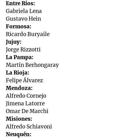
Entre Ríos:
Gabriela Lena
Gustavo Hein
Formosa:
Ricardo Buryaile
Jujuy:
Jorge Rizzotti
La Pampa:
Martín Berhongaray
La Rioja:
Felipe Álvarez
Mendoza:
Alfredo Cornejo
Jimena Latorre
Omar De Marchi
Misiones:
Alfredo Schiavoni
Neuquén: