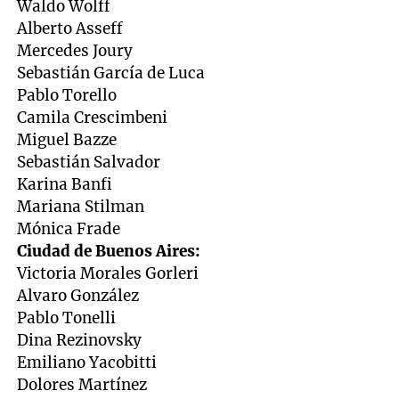
Waldo Wolff
Alberto Asseff
Mercedes Joury
Sebastián García de Luca
Pablo Torello
Camila Crescimbeni
Miguel Bazze
Sebastián Salvador
Karina Banfi
Mariana Stilman
Mónica Frade
Ciudad de Buenos Aires:
Victoria Morales Gorleri
Alvaro González
Pablo Tonelli
Dina Rezinovsky
Emiliano Yacobitti
Dolores Martínez