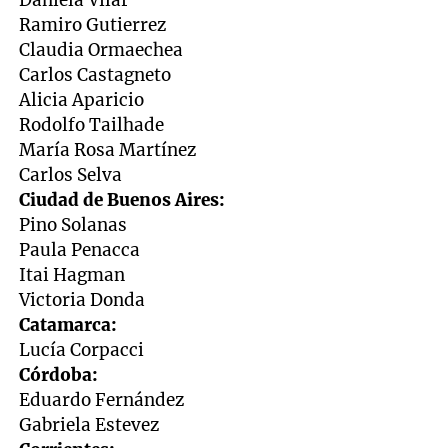
Ramiro Gutierrez
Claudia Ormaechea
Carlos Castagneto
Alicia Aparicio
Rodolfo Tailhade
María Rosa Martínez
Carlos Selva
Ciudad de Buenos Aires:
Pino Solanas
Paula Penacca
Itai Hagman
Victoria Donda
Catamarca:
Lucía Corpacci
Córdoba:
Eduardo Fernández
Gabriela Estevez