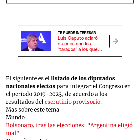
proyectos claves para Milei
TE PUEDE INTERESAR
Luis Caputo aclaró
quiénes son los
"tarados" a los que
apuntó y buscó bajar
la tensión con la UIA
El siguiente es el
listado de los diputados
nacionales electos
para integrar el Congreso en
el período 2019-2023, de acuerdo a los
resultados del
escrutinio provisorio
.
Mas sobre este tema
Mundo
Bolsonaro, tras las elecciones: "Argentina eligió
mal"