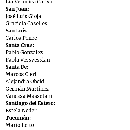
Lia Veronica Caliva.
San Juan:
José Luis Gioja
Graciela Caselles
San Luis:
Carlos Ponce
Santa Cruz:
Pablo Gonzalez
Paola Vessvessian
Santa Fe:
Marcos Cleri
Alejandra Obeid
Germán Martinez
Vanessa Massetani
Santiago del Estero:
Estela Neder
Tucumán:
Mario Leito