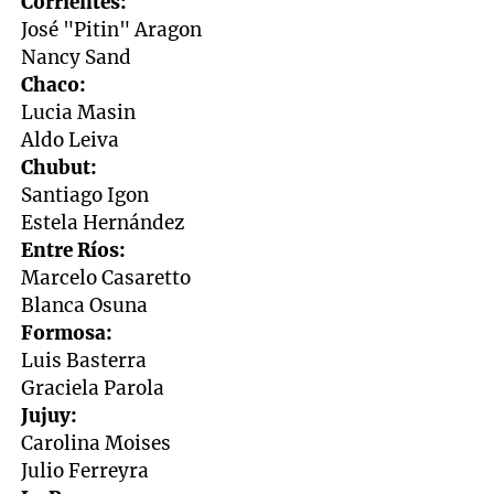
Corrientes:
José "Pitin" Aragon
Nancy Sand
Chaco:
Lucia Masin
Aldo Leiva
Chubut:
Santiago Igon
Estela Hernández
Entre Ríos:
Marcelo Casaretto
Blanca Osuna
Formosa:
Luis Basterra
Graciela Parola
Jujuy:
Carolina Moises
Julio Ferreyra