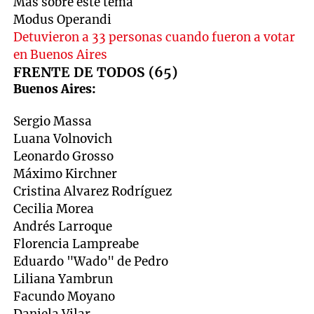
Mas sobre este tema
Modus Operandi
Detuvieron a 33 personas cuando fueron a votar
en Buenos Aires
FRENTE DE TODOS (65)
Buenos Aires:
Sergio Massa
Luana Volnovich
Leonardo Grosso
Máximo Kirchner
Cristina Alvarez Rodríguez
Cecilia Morea
Andrés Larroque
Florencia Lampreabe
Eduardo "Wado" de Pedro
Liliana Yambrun
Facundo Moyano
Daniela Vilar