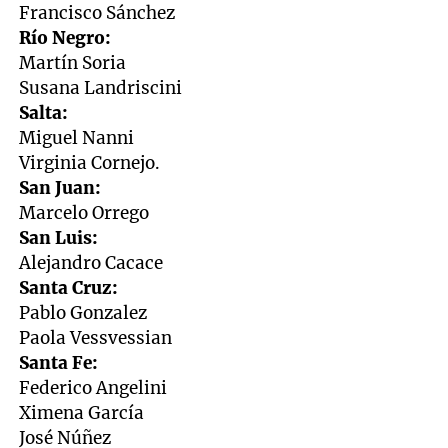
Francisco Sánchez
Río Negro:
Martín Soria
Susana Landriscini
Salta:
Miguel Nanni
Virginia Cornejo.
San Juan:
Marcelo Orrego
San Luis:
Alejandro Cacace
Santa Cruz:
Pablo Gonzalez
Paola Vessvessian
Santa Fe:
Federico Angelini
Ximena García
José Núñez