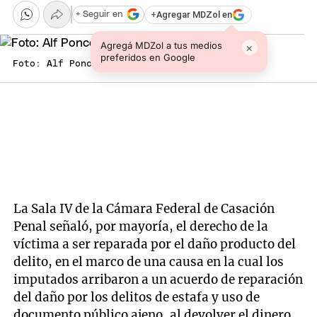
+
Agregar MDZol en
+ Seguir en
Agregá MDZol a tus medios
×
preferidos en Google
Foto: Alf Ponce / MDZ
La Sala IV de la Cámara Federal de Casación
Penal señaló, por mayoría, el derecho de la
víctima a ser reparada por el daño producto del
delito, en el marco de una causa en la cual los
imputados arribaron a un acuerdo de reparación
del daño por los delitos de estafa y uso de
documento público ajeno, al devolver el dinero