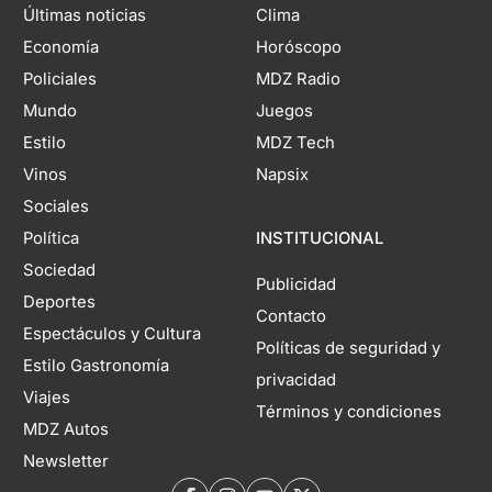
Últimas noticias
Clima
Economía
Horóscopo
Policiales
MDZ Radio
Mundo
Juegos
Estilo
MDZ Tech
Vinos
Napsix
Sociales
Política
INSTITUCIONAL
Sociedad
Publicidad
Deportes
Contacto
Espectáculos y Cultura
Políticas de seguridad y
Estilo Gastronomía
privacidad
Viajes
Términos y condiciones
MDZ Autos
Newsletter