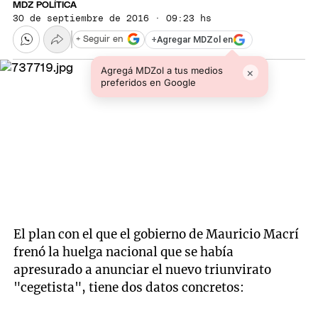
MDZ POLÍTICA
30 de septiembre de 2016 · 09:23 hs
+
Agregar MDZol en
+ Seguir en
Agregá MDZol a tus medios
×
preferidos en Google
El plan con el que el gobierno de Mauricio Macrí
frenó la huelga nacional que se había
apresurado a anunciar el nuevo triunvirato
"cegetista", tiene dos datos concretos: