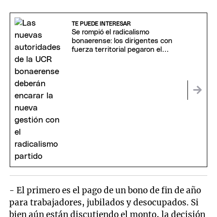
TE PUEDE INTERESAR
Se rompió el radicalismo
bonaerense: los dirigentes con
fuerza territorial pegaron el
portazo
- El primero es el pago de un bono de fin de año
para trabajadores, jubilados y desocupados. Si
bien aún están discutiendo el monto, la decisión