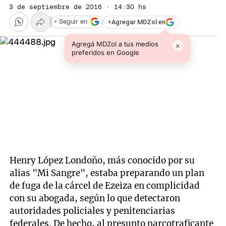
3 de septiembre de 2016 · 14:30 hs
+
Agregar MDZol en
+ Seguir en
Agregá MDZol a tus medios
×
preferidos en Google
Henry López Londoño, más conocido por su
alias "Mi Sangre", estaba preparando un plan
de fuga de la cárcel de Ezeiza en complicidad
con su abogada, según lo que detectaron
autoridades policiales y penitenciarias
federales. De hecho, al presunto narcotraficante