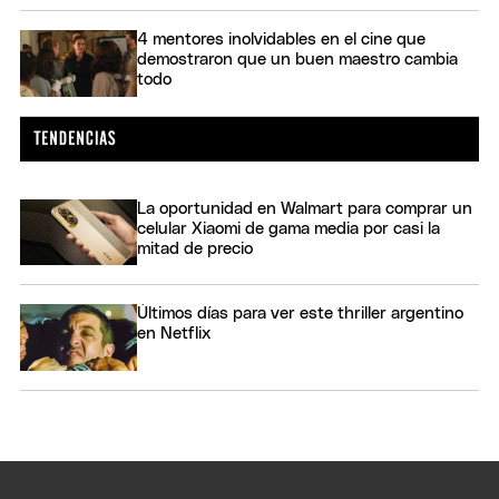
4 mentores inolvidables en el cine que
demostraron que un buen maestro cambia
todo
La oportunidad en Walmart para comprar un
celular Xiaomi de gama media por casi la
mitad de precio
Últimos días para ver este thriller argentino
en Netflix