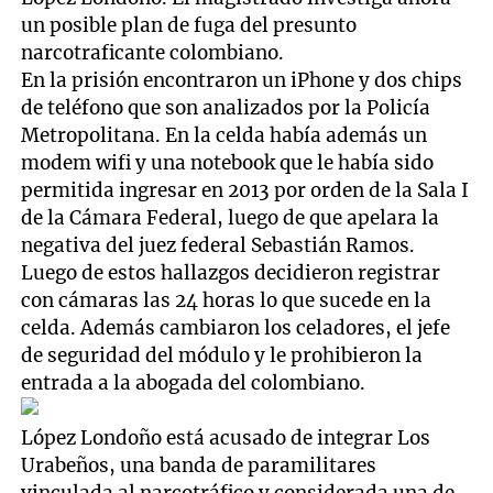
un posible plan de fuga del presunto
narcotraficante colombiano.
En la prisión encontraron un iPhone y dos chips
de teléfono que son analizados por la Policía
Metropolitana. En la celda había además un
modem wifi y una notebook que le había sido
permitida ingresar en 2013 por orden de la Sala I
de la Cámara Federal, luego de que apelara la
negativa del juez federal Sebastián Ramos.
Luego de estos hallazgos decidieron registrar
con cámaras las 24 horas lo que sucede en la
celda. Además cambiaron los celadores, el jefe
de seguridad del módulo y le prohibieron la
entrada a la abogada del colombiano.
López Londoño está acusado de integrar Los
Urabeños, una banda de paramilitares
vinculada al narcotráfico y considerada una de