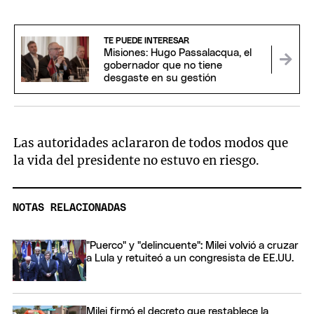
TE PUEDE INTERESAR
Misiones: Hugo Passalacqua, el
gobernador que no tiene
desgaste en su gestión
Las autoridades aclararon de todos modos que
la vida del presidente no estuvo en riesgo.
NOTAS RELACIONADAS
"Puerco" y "delincuente": Milei volvió a cruzar
a Lula y retuiteó a un congresista de EE.UU.
Milei firmó el decreto que restablece la