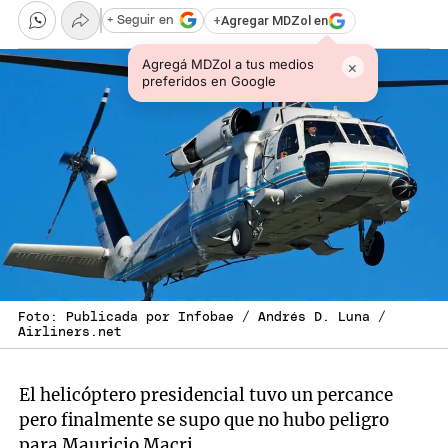
+
Agregar MDZol en
+ Seguir en
Agregá MDZol a tus medios
×
preferidos en Google
Foto: Publicada por Infobae / Andrés D. Luna /
Airliners.net
El helicóptero presidencial tuvo un percance
pero finalmente se supo que no hubo peligro
para Mauricio Macri.