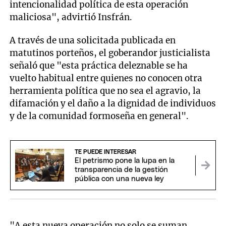
intencionalidad política de esta operación
maliciosa", advirtió Insfrán.
A través de una solicitada publicada en
matutinos porteños, el goberandor justicialista
señaló que "esta práctica deleznable se ha
vuelto habitual entre quienes no conocen otra
herramienta política que no sea el agravio, la
difamación y el daño a la dignidad de individuos
y de la comunidad formoseña en general".
TE PUEDE INTERESAR
El petrismo pone la lupa en la
transparencia de la gestión
pública con una nueva ley
"A esta nueva operación no solo se suman