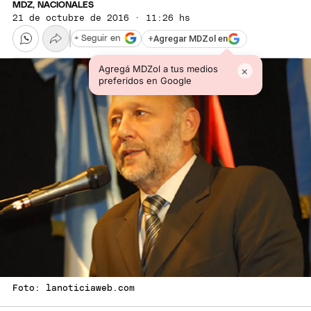
MDZ, NACIONALES
21 de octubre de 2016 · 11:26 hs
+
Agregar MDZol en
+ Seguir en
Agregá MDZol a tus medios
×
preferidos en Google
Foto: lanoticiaweb.com