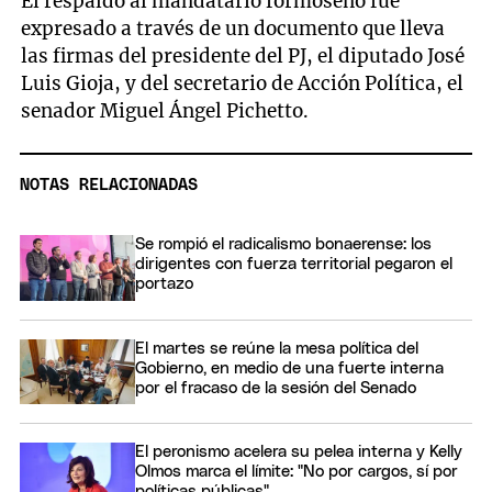
El respaldo al mandatario formoseño fue
expresado a través de un documento que lleva
las firmas del presidente del PJ, el diputado José
Luis Gioja, y del secretario de Acción Política, el
senador Miguel Ángel Pichetto.
NOTAS RELACIONADAS
Se rompió el radicalismo bonaerense: los
dirigentes con fuerza territorial pegaron el
portazo
El martes se reúne la mesa política del
Gobierno, en medio de una fuerte interna
por el fracaso de la sesión del Senado
El peronismo acelera su pelea interna y Kelly
Olmos marca el límite: "No por cargos, sí por
políticas públicas"