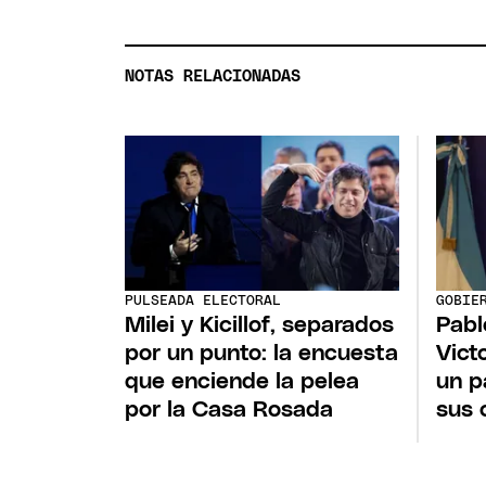
NOTAS RELACIONADAS
PULSEADA ELECTORAL
GOBIE
Milei y Kicillof, separados
Pabl
por un punto: la encuesta
Vict
que enciende la pelea
un p
por la Casa Rosada
sus 