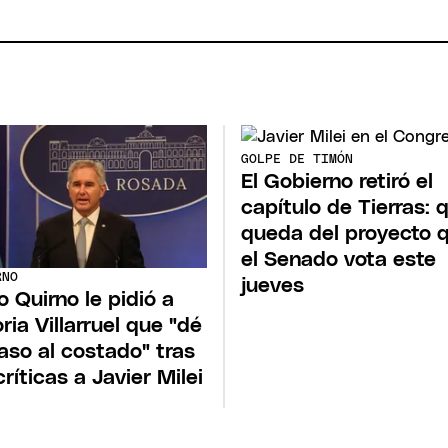
GOLPE DE TIMÓN
El Gobierno retiró el
capítulo de Tierras: 
queda del proyecto 
el Senado vota este
RNO
jueves
o Quirno le pidió a
oria Villarruel que "dé
aso al costado" tras
críticas a Javier Milei