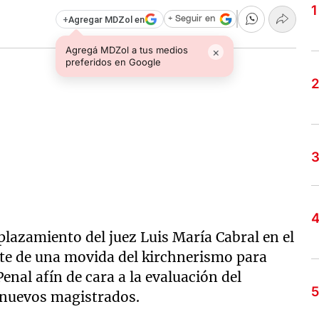
+
Agregar MDZol en
+ Seguir en
Agregá MDZol a tus medios
×
preferidos en Google
plazamiento del juez Luis María Cabral en el
te de una movida del kirchnerismo para
al afín de cara a la evaluación del
nuevos magistrados.