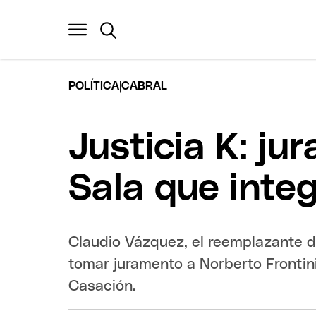
|
POLÍTICA
CABRAL
Justicia K: ju
Sala que inte
Claudio Vázquez, el reemplazante d
tomar juramento a Norberto Frontin
Casación.