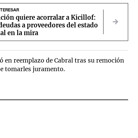
NTERESAR
ción quiere acorralar a Kicillof:
deudas a proveedores del estado
al en la mira
ió en reemplazo de Cabral tras su remoción
de tomarles juramento.