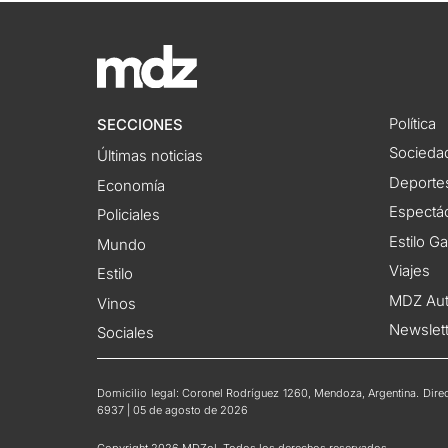
Política
SECCIONES
Socieda
Últimas noticias
Deporte
Economía
Espectác
Policiales
Estilo G
Mundo
Viajes
Estilo
MDZ Au
Vinos
Newslet
Sociales
Domicilio legal: Coronel Rodríguez 1260, Mendoza, Argentina. Direct
6937 | 05 de agosto de 2026
Copyright 2026 MDZol. Todos los derechos reservados.