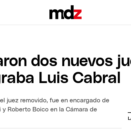
raron dos nuevos j
graba Luis Cabral
el juez removido, fue en encargado de
i y Roberto Boico en la Cámara de
L