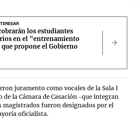
NTERESAR
cobrarán los estudiantes
rios en el "entrenamiento
" que propone el Gobierno
eron juramento como vocales de la Sala I
io de la Cámara de Casación –que integran
os magistrados fueron designados por el
yoría oficialista.