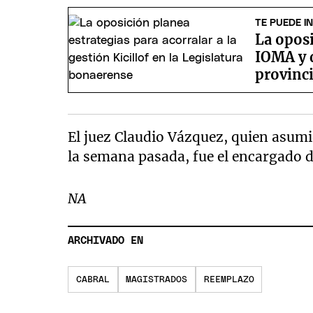
TE PUEDE I
La oposi
IOMA y 
provinci
El juez Claudio Vázquez, quien asum
la semana pasada, fue el encargado 
NA
ARCHIVADO EN
CABRAL
MAGISTRADOS
REEMPLAZO