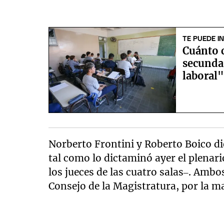
TE PUEDE I
Cuánto 
secunda
laboral
Norberto Frontini y Roberto Boico di
tal como lo dictaminó ayer el plenar
los jueces de las cuatro salas–. Amb
Consejo de la Magistratura, por la ma