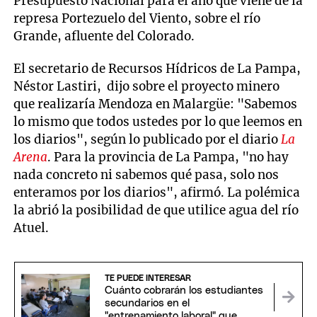
Presupuesto Nacional para el año que viene de la
represa Portezuelo del Viento, sobre el río
Grande, afluente del Colorado.
El secretario de Recursos Hídricos de La Pampa,
Néstor Lastiri, dijo sobre el proyecto minero
que realizaría Mendoza en Malargüe: "Sabemos
lo mismo que todos ustedes por lo que leemos en
los diarios", según lo publicado por el diario
La
Arena
. Para la provincia de La Pampa, "no hay
nada concreto ni sabemos qué pasa, solo nos
enteramos por los diarios", afirmó. La polémica
la abrió la posibilidad de que utilice agua del río
Atuel.
TE PUEDE INTERESAR
Cuánto cobrarán los estudiantes
secundarios en el
"entrenamiento laboral" que