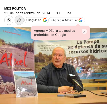
MDZ POLÍTICA
21 de septiembre de 2014 · 00:30 hs
+
Agregar MDZol en
+ Seguir en
Agregá MDZol a tus medios
×
preferidos en Google