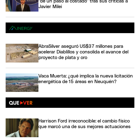
"dé un paso al costado" tras sus críticas a
Javier Milei
AbraSilver aseguró US$37 millones para
acelerar Diablillos y consolida el avance del
proyecto de plata y oro
Vaca Muerta: ¿qué implica la nueva licitación
energética de 15 áreas en Neuquén?
Harrison Ford irreconocible: el cambio físico
que marcó una de sus mejores actuaciones