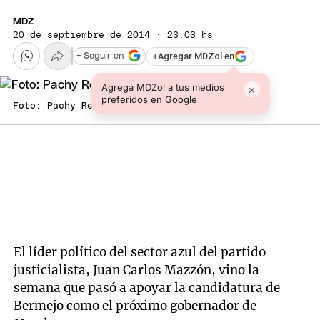
MDZ
20 de septiembre de 2014 · 23:03 hs
+
Agregar MDZol en
+ Seguir en
Agregá MDZol a tus medios
×
preferidos en Google
Foto: Pachy Reynoso/MDZ
El líder político del sector azul del partido
justicialista, Juan Carlos Mazzón, vino la
semana que pasó a apoyar la candidatura de
Bermejo como el próximo gobernador de