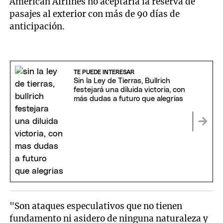
American Airlines no aceptaría la reserva de
pasajes al exterior con más de 90 días de
anticipación.
TE PUEDE INTERESAR
Sin la Ley de Tierras, Bullrich
festejará una diluida victoria, con
más dudas a futuro que alegrías
"Son ataques especulativos que no tienen
fundamento ni asidero de ninguna naturaleza y