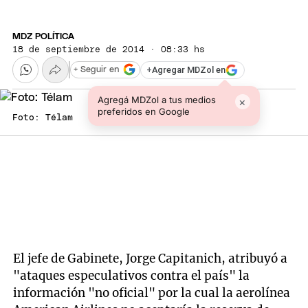
MDZ POLÍTICA
18 de septiembre de 2014 · 08:33 hs
+
Agregar MDZol en
+ Seguir en
Agregá MDZol a tus medios
×
preferidos en Google
Foto: Télam
El jefe de Gabinete, Jorge Capitanich, atribuyó a
"ataques especulativos contra el país" la
información "no oficial" por la cual la aerolínea