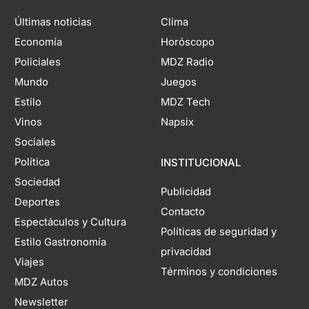
Últimas noticias
Clima
Economía
Horóscopo
Policiales
MDZ Radio
Mundo
Juegos
Estilo
MDZ Tech
Vinos
Napsix
Sociales
Política
INSTITUCIONAL
Sociedad
Publicidad
Deportes
Contacto
Espectáculos y Cultura
Políticas de seguridad y
Estilo Gastronomía
privacidad
Viajes
Términos y condiciones
MDZ Autos
Newsletter