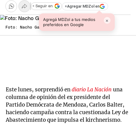
+
Agregar MDZol en
+ Seguir en
Agregá MDZol a tus medios
×
preferidos en Google
Foto: Nacho Gaffuri / MDZ
Este lunes, sorprendió en
diario La Nación
una
columna de opinión del ex presidente del
Partido Demócrata de Mendoza, Carlos Balter,
haciendo campaña contra la cuestionada Ley de
Abastecimiento que impulsa el kirchnerismo.