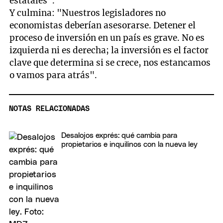
estatales".
Y culmina: "Nuestros legisladores no
economistas deberían asesorarse. Detener el
proceso de inversión en un país es grave. No es
izquierda ni es derecha; la inversión es el factor
clave que determina si se crece, nos estancamos
o vamos para atrás".
NOTAS RELACIONADAS
Desalojos exprés: qué cambia para
propietarios e inquilinos con la nueva ley