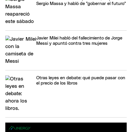
Sergio Massa y habló de "gobernar el futuro"
Javier Milei habló del fallecimiento de Jorge
Messi y apuntó contra tres mujeres
Otras leyes en debate: qué puede pasar con
el precio de los libros