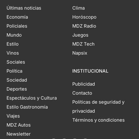
Últimas noticias
Clima
Economía
Horóscopo
Policiales
MDZ Radio
Mundo
Juegos
Estilo
MDZ Tech
Vinos
Napsix
Sociales
Política
INSTITUCIONAL
Sociedad
Publicidad
Deportes
Contacto
Espectáculos y Cultura
Políticas de seguridad y
Estilo Gastronomía
privacidad
Viajes
Términos y condiciones
MDZ Autos
Newsletter