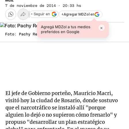
MDZ
7 de noviembre de 2014 · 20:33 hs
+
Agregar MDZol en
+ Seguir en
Agregá MDZol a tus medios
×
preferidos en Google
Foto: Pachy Reynoso/MDZ
El jefe de Gobierno porteño, Mauricio Macri,
visitó hoy la ciudad de Rosario, donde sostuvo
que el narcotráfico se instaló allí "porque
alguien lo dejó o no supieron cómo frenarlo" y
propuso "desarrollar un plan estratégico