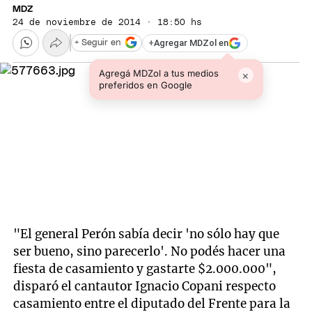
MDZ
24 de noviembre de 2014 · 18:50 hs
+
Agregar MDZol en
+ Seguir en
Agregá MDZol a tus medios
×
preferidos en Google
"El general Perón sabía decir 'no sólo hay que
ser bueno, sino parecerlo'. No podés hacer una
fiesta de casamiento y gastarte $2.000.000",
disparó el cantautor Ignacio Copani respecto
casamiento entre el diputado del Frente para la