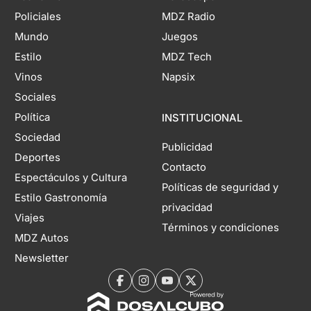
Policiales
MDZ Radio
Mundo
Juegos
Estilo
MDZ Tech
Vinos
Napsix
Sociales
Política
INSTITUCIONAL
Sociedad
Publicidad
Deportes
Contacto
Espectáculos y Cultura
Políticas de seguridad y
Estilo Gastronomía
privacidad
Viajes
Términos y condiciones
MDZ Autos
Newsletter