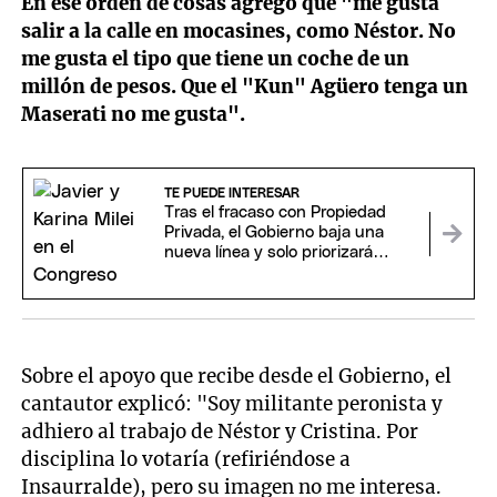
En ese orden de cosas agregó que "me gusta
salir a la calle en mocasines, como Néstor. No
me gusta el tipo que tiene un coche de un
millón de pesos. Que el "Kun" Agüero tenga un
Maserati no me gusta".
TE PUEDE INTERESAR
Tras el fracaso con Propiedad
Privada, el Gobierno baja una
nueva línea y solo priorizará
proyectos claves para Milei
Sobre el apoyo que recibe desde el Gobierno, el
cantautor explicó: "Soy militante peronista y
adhiero al trabajo de Néstor y Cristina. Por
disciplina lo votaría (refiriéndose a
Insaurralde), pero su imagen no me interesa.