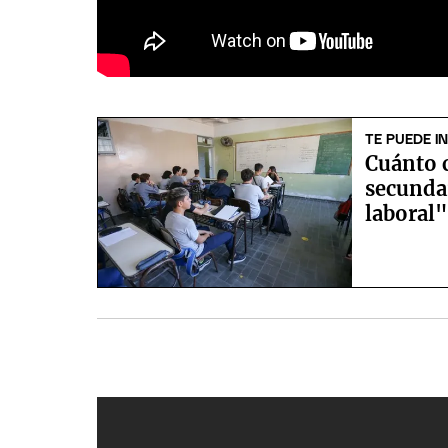
TE PUEDE I
Cuánto 
secunda
laboral