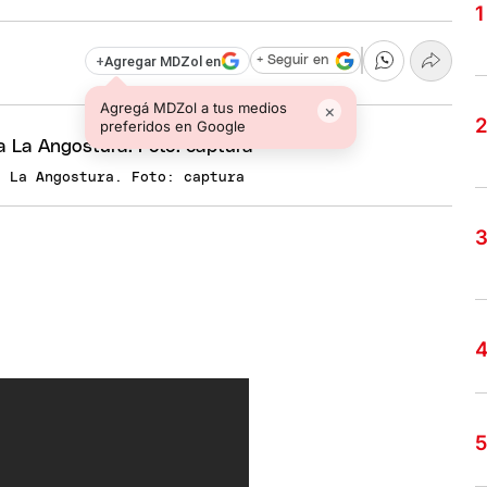
+
Agregar MDZol en
+ Seguir en
Agregá MDZol a tus medios
×
preferidos en Google
a La Angostura. Foto: captura