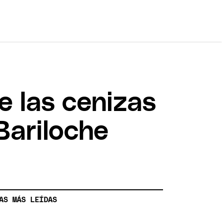
e las cenizas
Bariloche
AS MÁS LEÍDAS