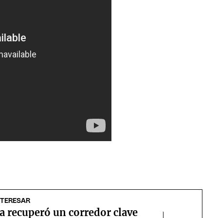
NTERESAR
 recuperó un corredor clave