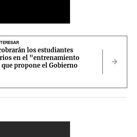
NTERESAR
cobrarán los estudiantes
rios en el "entrenamiento
" que propone el Gobierno