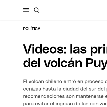
POLÍTICA
Videos: las p
del volcán Pu
El volcán chileno entró en proceso d
cenizas hasta la ciudad del sur del
recomendaciones son mantenerse en 
para evitar el ingreso de las cenizas