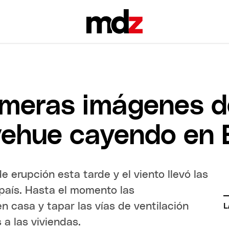
rimeras imágenes d
yehue cayendo en 
e erupción esta tarde y el viento llevó las
 país. Hasta el momento las
casa y tapar las vías de ventilación
L
 a las viviendas.