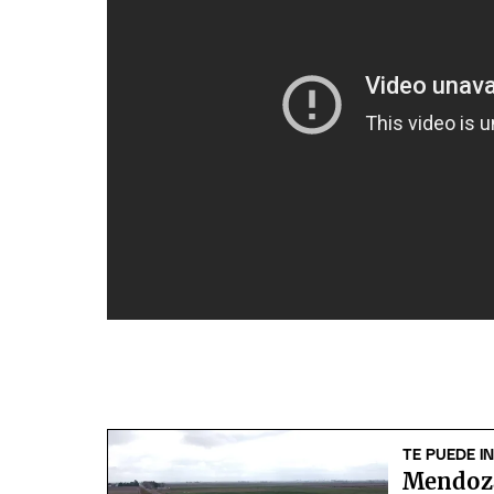
TE PUEDE I
Mendoza