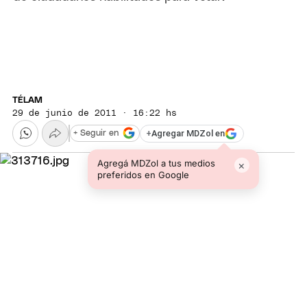
TÉLAM
29 de junio de 2011 · 16:22 hs
+
Agregar MDZol en
+ Seguir en
Agregá MDZol a tus medios
×
preferidos en Google