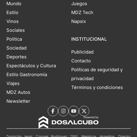
Mundo
Juegos
Estilo
MDZ Tech
Vinos
Napsix
Sociales
Política
INSTITUCIONAL
Sociedad
Publicidad
Deportes
Contacto
Espectáculos y Cultura
Políticas de seguridad y
Estilo Gastronomía
privacidad
Viajes
Términos y condiciones
MDZ Autos
Newsletter
Domicilio legal: Coronel Rodríguez 1260, Mendoza, Argentina. Director