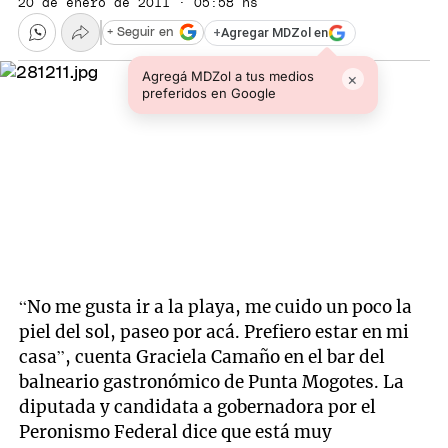
20 de enero de 2011 · 05:58 hs
+
Agregar MDZol en
+ Seguir en
Agregá MDZol a tus medios
×
preferidos en Google
“No me gusta ir a la playa, me cuido un poco la
piel del sol, paseo por acá. Prefiero estar en mi
casa”, cuenta Graciela Camaño en el bar del
balneario gastronómico de Punta Mogotes. La
diputada y candidata a gobernadora por el
Peronismo Federal dice que está muy