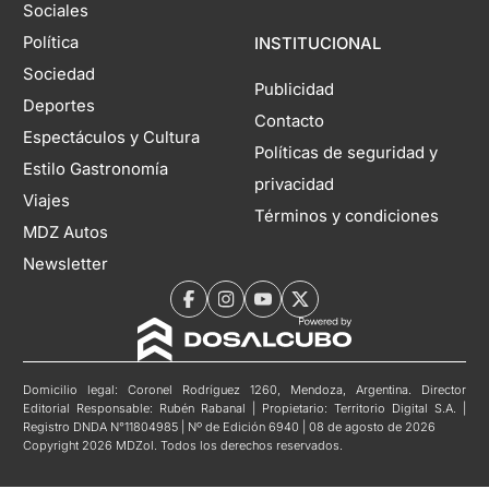
Sociales
Política
INSTITUCIONAL
Sociedad
Publicidad
Deportes
Contacto
Espectáculos y Cultura
Políticas de seguridad y
Estilo Gastronomía
privacidad
Viajes
Términos y condiciones
MDZ Autos
Newsletter
Domicilio legal: Coronel Rodríguez 1260, Mendoza, Argentina. Director
Editorial Responsable: Rubén Rabanal | Propietario: Territorio Digital S.A. |
Registro DNDA N°11804985 | Nº de Edición 6940 | 08 de agosto de 2026
Copyright 2026 MDZol. Todos los derechos reservados.