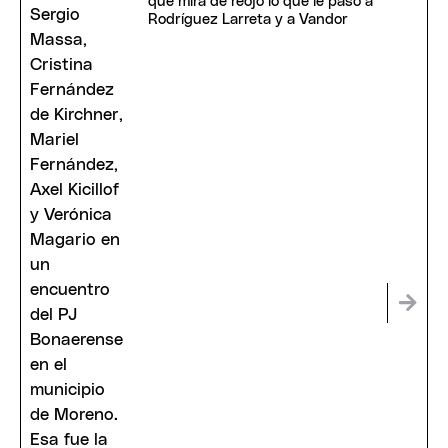
que mira de reojo lo que le pasó a
Rodríguez Larreta y a Vandor