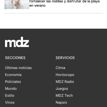
fortalecer las rodillas y disfrutar de la playa
en verano
SECCIONES
SERVICIOS
Últimas noticias
Clima
Economía
Horóscopo
Policiales
MDZ Radio
Mundo
Juegos
Estilo
MDZ Tech
Vinos
Napsix