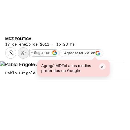
MDZ POLÍTICA
17 de enero de 2011 · 15:28 hs
+
Agregar MDZol en
+ Seguir en
Agregá MDZol a tus medios
×
preferidos en Google
Pablo Frigolé anunció los controles.