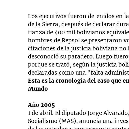
Los ejecutivos fueron detenidos en 
de la Sierra, después de declarar dur
fianza de 400 mil bolivianos equival
hombres de Repsol se presentaron vo
citaciones de la justicia boliviana n
desconoció su paradero. Luego fuero
porque se trató, según la justicia bo
declaradas como una "falta administ
Esta es la cronología del caso que e
Mundo
Año 2005
1 de abril. El diputado Jorge Alvarad
Socialismo (MAS), anuncia una inves