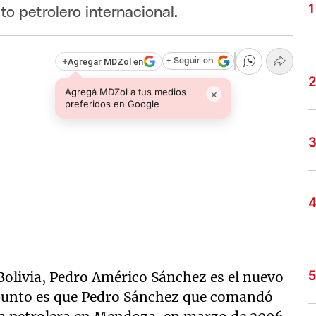
o petrolero internacional.
+
Agregar MDZol en
+ Seguir en
Agregá MDZol a tus medios
×
preferidos en Google
 Bolivia, Pedro Américo Sánchez es el nuevo
 punto es que Pedro Sánchez que comandó