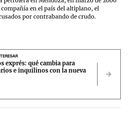
la petrolera en Mendoza, en marzo de 2006
 compañía en el país del altiplano, el
cusados por contrabando de crudo.
NTERESAR
s exprés: qué cambia para
rios e inquilinos con la nueva