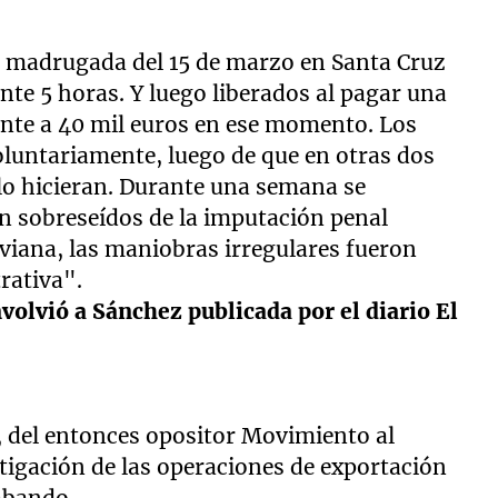
la madrugada del 15 de marzo en Santa Cruz
ante 5 horas. Y luego liberados al pagar una
ente a 40 mil euros en ese momento. Los
luntariamente, luego de que en otras dos
o lo hicieran. Durante una semana se
n sobreseídos de la imputación penal
liviana, las maniobras irregulares fueron
rativa".
nvolvió a Sánchez publicada por el diario El
o, del entonces opositor Movimiento al
tigación de las operaciones de exportación