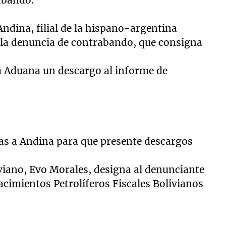
abando.
ndina, filial de la hispano-argentina
e la denuncia de contrabando, que consigna
la Aduana un descargo al informe de
ías a Andina para que presente descargos
iviano, Evo Morales, designa al denunciante
cimientos Petrolíferos Fiscales Bolivianos