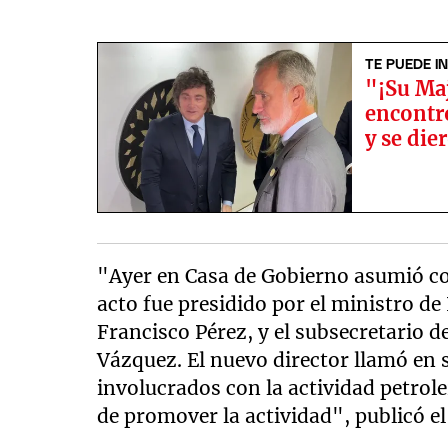
TE PUEDE I
"¡Su Maj
encontró
y se die
"Ayer en Casa de Gobierno asumió com
acto fue presidido por el ministro de
Francisco Pérez, y el subsecretario 
Vázquez. El nuevo director llamó en s
involucrados con la actividad petro
de promover la actividad", publicó el 