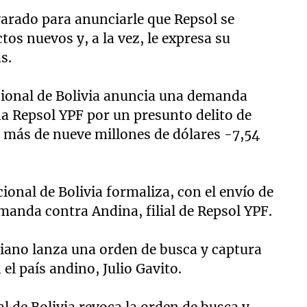
lvarado para anunciarle que Repsol se
os nuevos y, a la vez, le expresa su
s.
cional de Bolivia anuncia una demanda
a Repsol YPF por un presunto delito de
 más de nueve millones de dólares -7,54
ional de Bolivia formaliza, con el envío de
emanda contra Andina, filial de Repsol YPF.
iviano lanza una orden de busca y captura
el país andino, Julio Gavito.