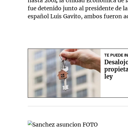
hasta 2004 la Unidad Económica de 
fue detenido junto al presidente de la
español Luis Gavito, ambos fueron a
TE PUEDE I
Desalojo
propieta
ley