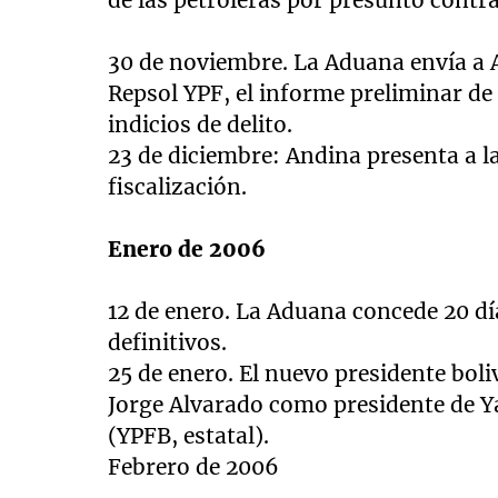
de las petroleras por presunto contr
30 de noviembre. La Aduana envía a A
Repsol YPF, el informe preliminar d
indicios de delito.
23 de diciembre: Andina presenta a 
fiscalización.
Enero de 2006
12 de enero. La Aduana concede 20 d
definitivos.
25 de enero. El nuevo presidente bol
Jorge Alvarado como presidente de Ya
(YPFB, estatal).
Febrero de 2006