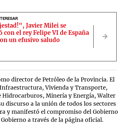
NTERESAR
estad!", Javier Milei se
 con el rey Felipe VI de España
ron un efusivo saludo
o director de Petróleo de la Provincia. El
 Infraestructura, Vivienda y Transporte,
de Hidrocarburos, Minería y Energía, Walter
u discurso a la unión de todos los sectores
lera y manifestó el compromiso del Gobierno
Gobierno a través de la página oficial.