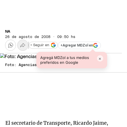
NA
26 de agosto de 2008 · 09:50 hs
+
Agregar MDZol en
+ Seguir en
Agregá MDZol a tus medios
×
preferidos en Google
Foto: Agencias
El secretario de Transporte, Ricardo Jaime,