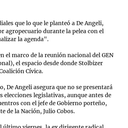
iales que lo que le planteó a De Angeli,
tor agropecuario durante la pelea con el
alizar la agenda".
 en el marco de la reunión nacional del GEN
nal), el espacio desde donde Stolbizer
Coalición Cívica.
io, De Angeli asegura que no se presentará
 elecciones legislativas, aunque antes de
entros con el jefe de Gobierno porteño,
te de la Nación, Julio Cobos.
l último viernes, la ex dirigente radical