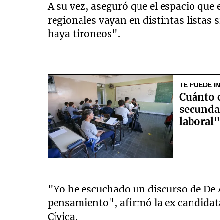
A su vez, aseguró que el espacio que 
regionales vayan en distintas listas
haya tironeos".
TE PUEDE I
Cuánto 
secunda
laboral
"Yo he escuchado un discurso de De 
pensamiento", afirmó la ex candidat
Cívica.