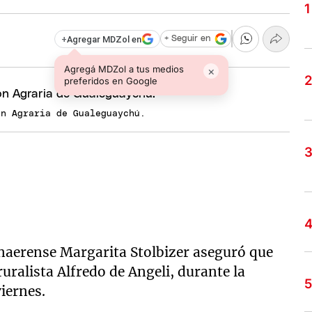
+
Agregar MDZol en
+ Seguir en
Agregá MDZol a tus medios
×
preferidos en Google
ón Agraria de Gualeguaychú.
bonaerense Margarita Stolbizer aseguró que
uralista Alfredo de Angeli, durante la
iernes.