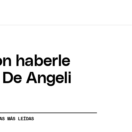
on haberle
 De Angeli
AS MÁS LEÍDAS