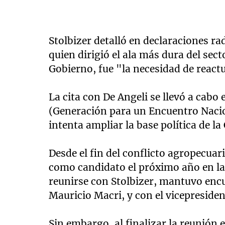
Stolbizer detalló en declaraciones rad
quien dirigió el ala más dura del sec
Gobierno, fue "la necesidad de reactu
La cita con De Angeli se llevó a cabo
(Generación para un Encuentro Nacio
intenta ampliar la base política de la 
Desde el fin del conflicto agropecuar
como candidato el próximo año en las
reunirse con Stolbizer, mantuvo encu
Mauricio Macri, y con el vicepresiden
Sin embargo, al finalizar la reunión e