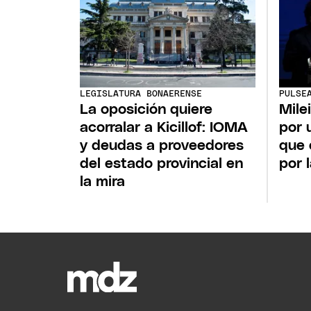
LEGISLATURA BONAERENSE
PULSE
La oposición quiere
Mile
acorralar a Kicillof: IOMA
por 
y deudas a proveedores
que 
del estado provincial en
por 
la mira