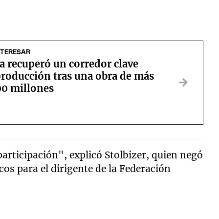
NTERESAR
 recuperó un corredor clave
producción tras una obra de más
00 millones
rticipación", explicó Stolbizer, quien negó
os para el dirigente de la Federación