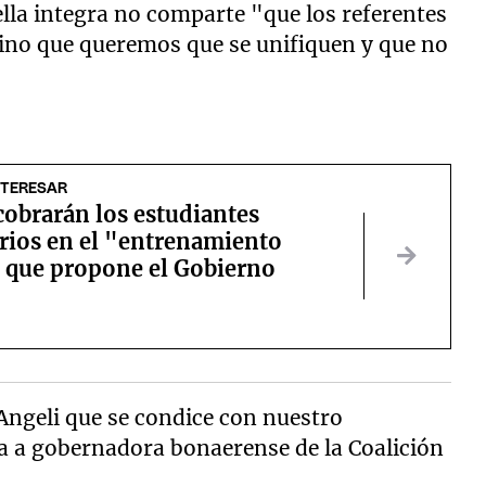
ella integra no comparte "que los referentes
 sino que queremos que se unifiquen y que no
NTERESAR
cobrarán los estudiantes
rios en el "entrenamiento
" que propone el Gobierno
Angeli que se condice con nuestro
a a gobernadora bonaerense de la Coalición