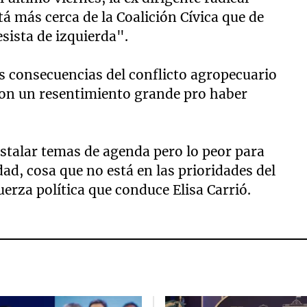
á más cerca de la Coalición Cívica que de
sista de izquierda".
las consecuencias del conflicto agropecuario
con un resentimiento grande pro haber
nstalar temas de agenda pero lo peor para
dad, cosa que no está en las prioridades del
uerza política que conduce Elisa Carrió.