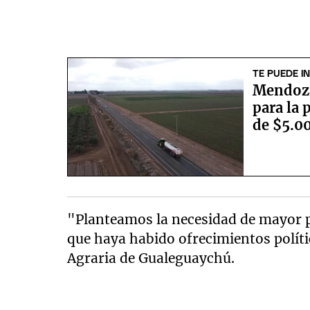
TE PUEDE I
Mendoza
para la 
de $5.0
"Planteamos la necesidad de mayor pa
que haya habido ofrecimientos polític
Agraria de Gualeguaychú.