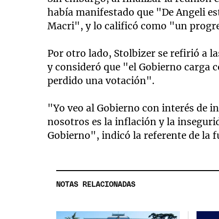
había manifestado que "De Angeli est
Macri", y lo calificó como "un progre
Por otro lado, Stolbizer se refirió a 
y consideró que "el Gobierno carga 
perdido una votación".
"Yo veo al Gobierno con interés de i
nosotros es la inflación y la inseguri
Gobierno", indicó la referente de la f
NOTAS RELACIONADAS