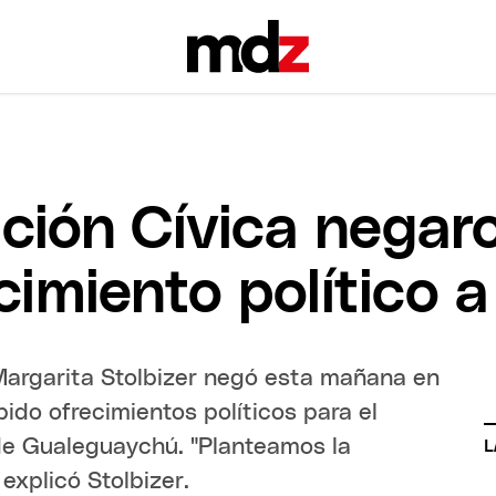
ición Cívica negar
imiento político a
 Margarita Stolbizer negó esta mañana en
ido ofrecimientos políticos para el
 de Gualeguaychú. "Planteamos la
L
explicó Stolbizer.