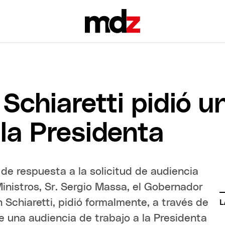
Schiaretti pidió u
 la Presidenta
a de respuesta a la solicitud de audiencia
inistros, Sr. Sergio Massa, el Gobernador
 Schiaretti, pidió formalmente, a través de
L
e una audiencia de trabajo a la Presidenta