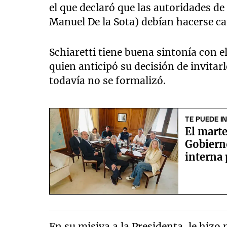
el que declaró que las autoridades de
Manuel De la Sota) debían hacerse car
Schiaretti tiene buena sintonía con e
quien anticipó su decisión de invitar
todavía no se formalizó.
TE PUEDE I
El marte
Gobiern
interna 
Senado
En su misiva a la Presidenta, le hizo