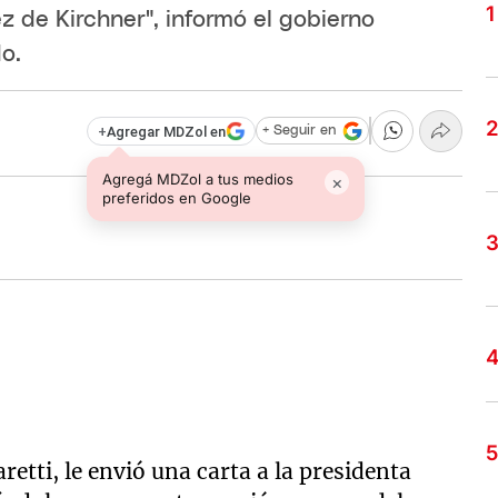
z de Kirchner", informó el gobierno
o.
+
Agregar MDZol en
+ Seguir en
Agregá MDZol a tus medios
×
preferidos en Google
etti, le envió una carta a la presidenta