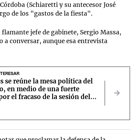
 Córdoba (Schiaretti y su antecesor José
go de los "gastos de la fiesta".
l flamante jefe de gabinete, Sergio Massa,
lo a conversar, aunque esa entrevista
NTERESAR
s se reúne la mesa política del
o, en medio de una fuerte
por el fracaso de la sesión del
 notar que proclamar la defensa de la