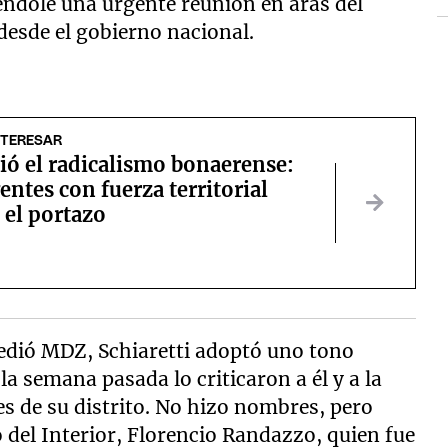
éndole una urgente reunión en aras del
desde el gobierno nacional.
NTERESAR
ió el radicalismo bonaerense:
gentes con fuerza territorial
 el portazo
cedió MDZ, Schiaretti adoptó uno tono
a semana pasada lo criticaron a él y a la
es de su distrito. No hizo nombres, pero
 del Interior, Florencio Randazzo, quien fue