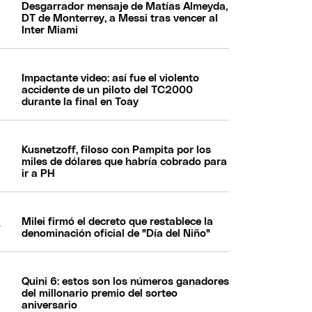
Desgarrador mensaje de Matías Almeyda,
DT de Monterrey, a Messi tras vencer al
Inter Miami
Impactante video: así fue el violento
accidente de un piloto del TC2000
durante la final en Toay
Kusnetzoff, filoso con Pampita por los
miles de dólares que habría cobrado para
ir a PH
Milei firmó el decreto que restablece la
denominación oficial de "Día del Niño"
Quini 6: estos son los números ganadores
del millonario premio del sorteo
aniversario