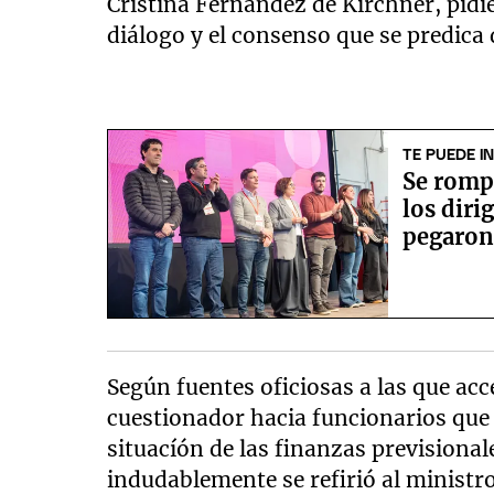
Cristina Fernández de Kirchner, pidi
diálogo y el consenso que se predica 
TE PUEDE I
Se romp
los diri
pegaron
Según fuentes oficiosas a las que ac
cuestionador hacia funcionarios que l
situacíón de las finanzas previsional
indudablemente se refirió al ministro