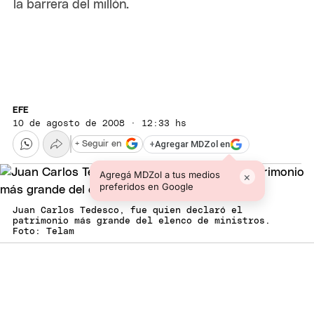
la barrera del millón.
EFE
10 de agosto de 2008 · 12:33 hs
+
Agregar MDZol en
+ Seguir en
Agregá MDZol a tus medios
×
preferidos en Google
Juan Carlos Tedesco, fue quien declaró el
patrimonio más grande del elenco de ministros.
Foto: Telam