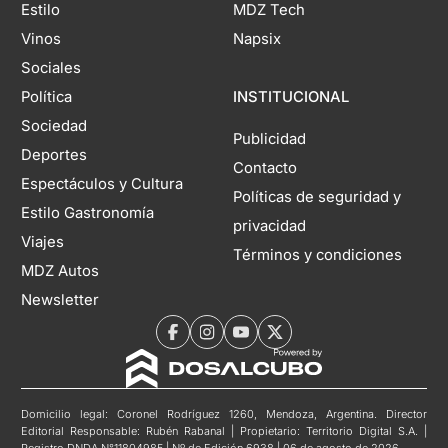
Estilo
MDZ Tech
Vinos
Napsix
Sociales
Política
INSTITUCIONAL
Sociedad
Publicidad
Deportes
Contacto
Espectáculos y Cultura
Políticas de seguridad y
Estilo Gastronomía
privacidad
Viajes
Términos y condiciones
MDZ Autos
Newsletter
Domicilio legal: Coronel Rodríguez 1260, Mendoza, Argentina. Director
Editorial Responsable: Rubén Rabanal | Propietario: Territorio Digital S.A. |