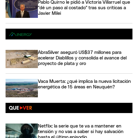
Pablo Quirno le pidió a Victoria Villarruel que
"dé un paso al costado" tras sus críticas a
Javier Milei
AbraSilver aseguró US$37 millones para
acelerar Diablillos y consolida el avance del
proyecto de plata y oro
Vaca Muerta: ¿qué implica la nueva licitación
energética de 15 áreas en Neuquén?
Netflix: la serie que te va a mantener en
tensión y no vas a saber si hay salvación
hasta el último episodio