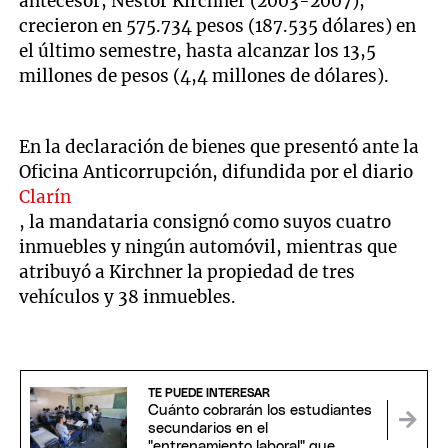
antecesor, Néstor Kirchner (2003-2007),
crecieron en 575.734 pesos (187.535 dólares) en
el último semestre, hasta alcanzar los 13,5
millones de pesos (4,4 millones de dólares).
En la declaración de bienes que presentó ante la
Oficina Anticorrupción, difundida por el diario
Clarín
, la mandataria consignó como suyos cuatro
inmuebles y ningún automóvil, mientras que
atribuyó a Kirchner la propiedad de tres
vehículos y 38 inmuebles.
TE PUEDE INTERESAR
Cuánto cobrarán los estudiantes
secundarios en el
"entrenamiento laboral" que