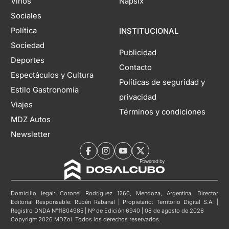
Vinos
Napsix
Sociales
Política
INSTITUCIONAL
Sociedad
Publicidad
Deportes
Contacto
Espectáculos y Cultura
Políticas de seguridad y
Estilo Gastronomía
privacidad
Viajes
Términos y condiciones
MDZ Autos
Newsletter
Domicilio legal: Coronel Rodríguez 1260, Mendoza, Argentina. Director
Editorial Responsable: Rubén Rabanal | Propietario: Territorio Digital S.A. |
Registro DNDA N°11804985 | Nº de Edición 6940 | 08 de agosto de 2026
Copyright 2026 MDZol. Todos los derechos reservados.