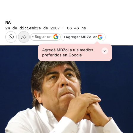
NA
24 de diciembre de 2007 · 06:46 hs
+
Agregar MDZol en
+ Seguir en
Agregá MDZol a tus medios
×
preferidos en Google