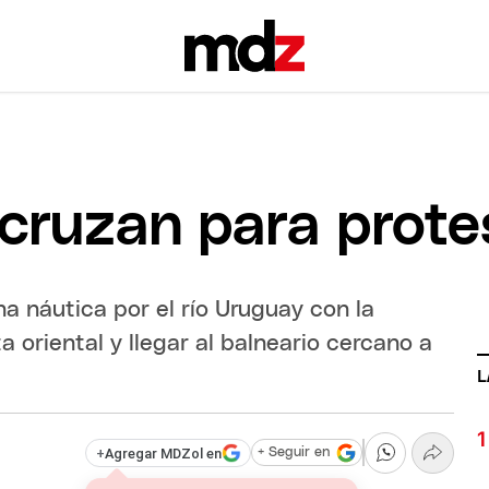
cruzan para prote
a náutica por el río Uruguay con la
 oriental y llegar al balneario cercano a
L
+
Agregar MDZol en
+ Seguir en