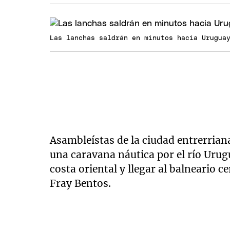
Las lanchas saldrán en minutos hacia Urugua
Asambleístas de la ciudad entrerria
una caravana náutica por el río Urug
costa oriental y llegar al balneario c
Fray Bentos.