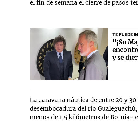
el fin de semana el cierre de pasos te
TE PUEDE I
"¡Su Maj
encontró
y se die
La caravana náutica de entre 20 y 30 
desembocadura del río Gualeguachú, r
menos de 1,5 kilómetros de Botnia- e 