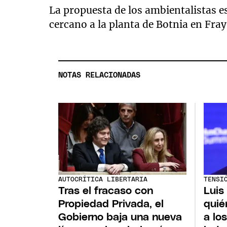
La propuesta de los ambientalistas es
cercano a la planta de Botnia en Fray 
NOTAS RELACIONADAS
AUTOCRÍTICA LIBERTARIA
TENSI
Tras el fracaso con
Luis
Propiedad Privada, el
quié
Gobierno baja una nueva
a lo