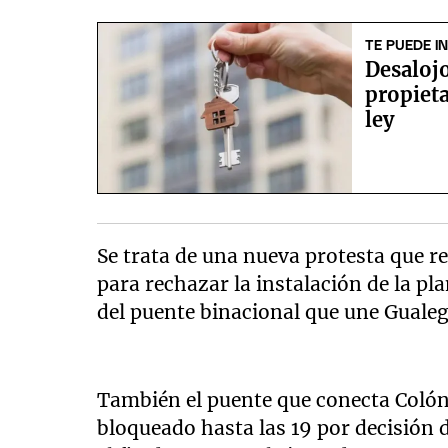
TE PUEDE I
Desalojo
propieta
ley
Se trata de una nueva protesta que r
para rechazar la instalación de la pl
del puente binacional que une Guale
También el puente que conecta Coló
bloqueado hasta las 19 por decisión