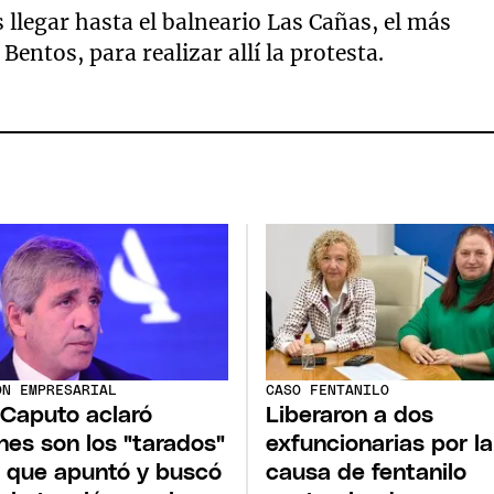
 llegar hasta el balneario Las Cañas, el más
Bentos, para realizar allí la protesta.
ÓN EMPRESARIAL
CASO FENTANILO
 Caputo aclaró
Liberaron a dos
nes son los "tarados"
exfuncionarias por la
s que apuntó y buscó
causa de fentanilo