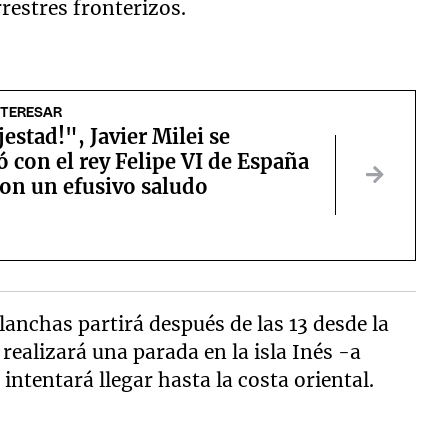
rrestres fronterizos.
NTERESAR
estad!", Javier Milei se
 con el rey Felipe VI de España
ron un efusivo saludo
lanchas partirá después de las 13 desde la
ealizará una parada en la isla Inés -a
intentará llegar hasta la costa oriental.