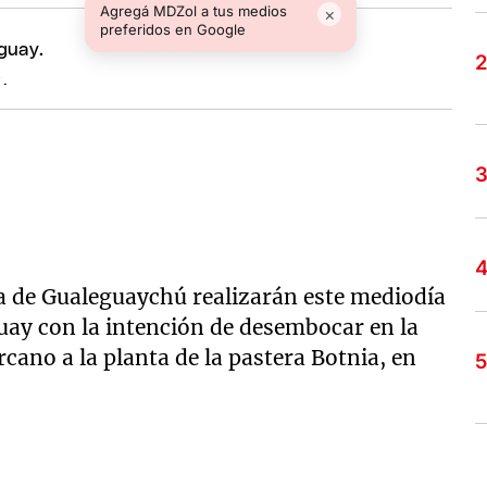
Agregá MDZol a tus medios
×
preferidos en Google
y.
na de Gualeguaychú realizarán este mediodía
uay con la intención de desembocar en la
ercano a la planta de la pastera Botnia, en