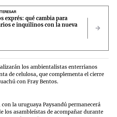
NTERESAR
s exprés: qué cambia para
rios e inquilinos con la nueva
ealizarán los ambientalistas enterrianos
anta de celulosa, que complementa el cierre
guachú con Fray Bentos.
n con la uruguaya Paysandú permanecerá
 de los asambleístas de acompañar durante