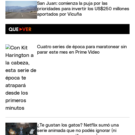
San Juan: comienza la puja por las
prioridades para invertir los US$250 millones
aportados por Vicuña
Cuatro series de época para maratonear sin
parar este mes en Prime Video
¿Te gustan los gatos? Netflix sumó una
serie animada que no podés ignorar (ni