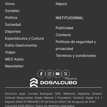
Vinos
Napsix
Sociales
Política
INSTITUCIONAL
Sociedad
Publicidad
Deportes
Contacto
Espectáculos y Cultura
Políticas de seguridad y
Estilo Gastronomía
privacidad
Viajes
Términos y condiciones
MDZ Autos
Newsletter
Domicilio legal: Coronel Rodríguez 1260, Mendoza, Argentina. Director
Editorial Responsable: Rubén Rabanal | Propietario: Territorio Digital S.A. |
Registro DNDA N°11804985 | Nº de Edición 6940 | 08 de agosto de 2026
Copyright 2026 MDZol. Todos los derechos reservados.