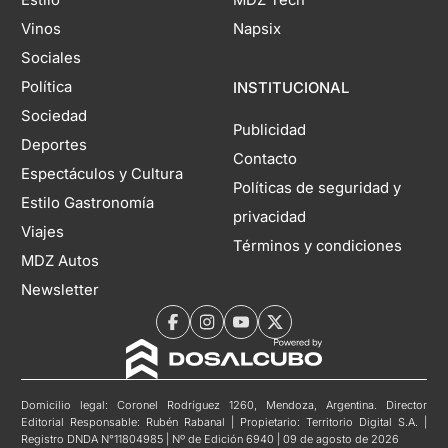
Estilo
MDZ Tech
Vinos
Napsix
Sociales
Política
INSTITUCIONAL
Sociedad
Publicidad
Deportes
Contacto
Espectáculos y Cultura
Políticas de seguridad y
Estilo Gastronomía
privacidad
Viajes
Términos y condiciones
MDZ Autos
Newsletter
Domicilio legal: Coronel Rodríguez 1260, Mendoza, Argentina. Director
Editorial Responsable: Rubén Rabanal | Propietario: Territorio Digital S.A. |
Registro DNDA N°11804985 | Nº de Edición 6940 | 09 de agosto de 2026