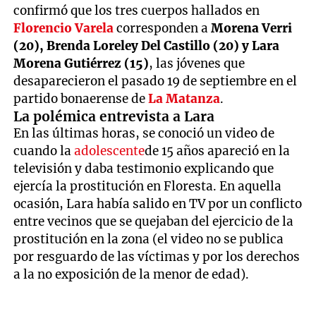
confirmó que los tres cuerpos hallados en
Florencio Varela
corresponden a
Morena Verri
(20), Brenda Loreley Del Castillo (20) y Lara
Morena Gutiérrez (15)
, las jóvenes que
desaparecieron el pasado 19 de septiembre en el
partido bonaerense de
La Matanza
.
La polémica entrevista a Lara
En las últimas horas, se conoció un video de
cuando la
adolescente
de 15 años apareció en la
televisión y daba testimonio explicando que
ejercía la prostitución en Floresta. En aquella
ocasión, Lara había salido en TV por un conflicto
entre vecinos que se quejaban del ejercicio de la
prostitución en la zona (el video no se publica
por resguardo de las víctimas y por los derechos
a la no exposición de la menor de edad).