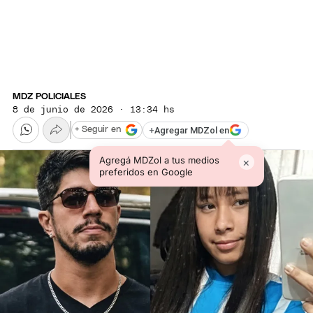
MDZ POLICIALES
8 de junio de 2026 · 13:34 hs
+
Agregar MDZol en
+ Seguir en
Agregá MDZol a tus medios
×
preferidos en Google