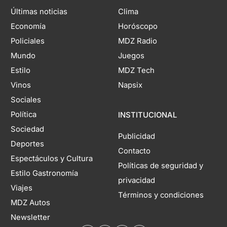
Últimas noticias
Clima
Economía
Horóscopo
Policiales
MDZ Radio
Mundo
Juegos
Estilo
MDZ Tech
Vinos
Napsix
Sociales
Política
INSTITUCIONAL
Sociedad
Publicidad
Deportes
Contacto
Espectáculos y Cultura
Políticas de seguridad y
Estilo Gastronomía
privacidad
Viajes
Términos y condiciones
MDZ Autos
Newsletter