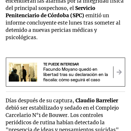
encendieran las alarmas por la integridad física
del principal sospechoso, el
Servicio
Penitenciario de Córdoba (SPC)
emitió un
informe concluyente este lunes tras someter al
detenido a nuevas pericias médicas y
psicológicas.
TE PUEDE INTERESAR
Facundo Moyano quedó en
libertad tras su declaración en la
fiscalia: cómo seguirá el caso
Días después de su captura,
Claudio Barrelier
debió ser estabilizado y sedado en el Complejo
Carcelario N°1 de Bouwer. Los controles
periódicos de rutina habían detectado la
"presencia de ideas y pensamientos suicidas"