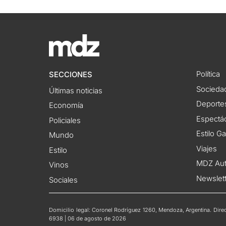
Política
SECCIONES
Socieda
Últimas noticias
Deporte
Economía
Espectác
Policiales
Estilo G
Mundo
Viajes
Estilo
MDZ Au
Vinos
Newslet
Sociales
Domicilio legal: Coronel Rodríguez 1260, Mendoza, Argentina. Direct
6938 | 06 de agosto de 2026