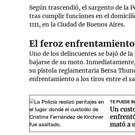
Según trascendió, el sargento de la P
tras cumplir funciones en el domicili
1111, en la Ciudad de Buenos Aires.
El feroz enfrentamiento
Uno de los delincuentes se bajó de la
bajarse de su moto. Inmediatamente, 
su pistola reglamentaria Bersa Thun
enfrentamiento a los tiros entre el s
TE PUEDE I
Un custo
enfrentó
mató a 