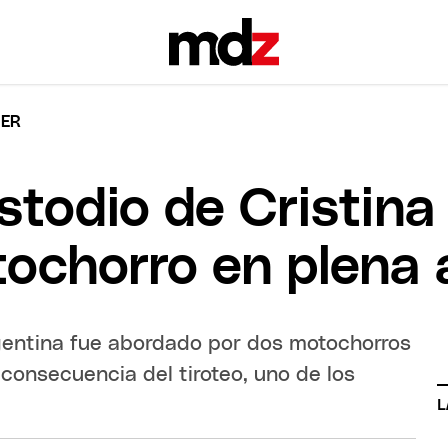
NER
stodio de Cristina
ochorro en plena 
Argentina fue abordado por dos motochorros
onsecuencia del tiroteo, uno de los
L