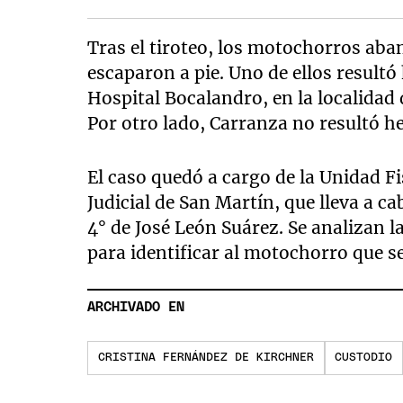
Tras el tiroteo, los motochorros aba
escaparon a pie. Uno de ellos resultó 
Hospital Bocalandro, en la localidad
Por otro lado, Carranza no resultó he
El caso quedó a cargo de la Unidad F
Judicial de San Martín, que lleva a c
4° de José León Suárez. Se analizan l
para identificar al motochorro que s
ARCHIVADO EN
CRISTINA FERNÁNDEZ DE KIRCHNER
CUSTODIO