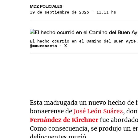
MDZ POLICIALES
19 de septiembre de 2025 · 11:11 hs
El hecho ocurrió en el Camino del Buen Ayr
@mauroszeta - X
Esta madrugada un nuevo hecho de in
bonaerense de
José León Suárez
, do
Fernández de Kirchner
fue abordado
Como consecuencia, se produjo un en
delincuentes murió.