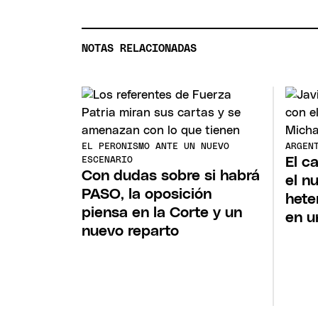
NOTAS RELACIONADAS
EL PERONISMO ANTE UN NUEVO
ARGEN
El c
ESCENARIO
Con dudas sobre si habrá
el nu
PASO, la oposición
hete
piensa en la Corte y un
en u
nuevo reparto