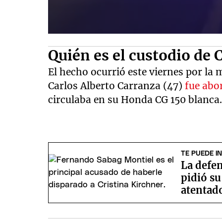
Quién es el custodio de 
El hecho ocurrió este viernes por la 
Carlos Alberto Carranza (47)
fue abo
circulaba en su Honda CG 150 blanca
TE PUEDE I
La defe
pidió su
atentado