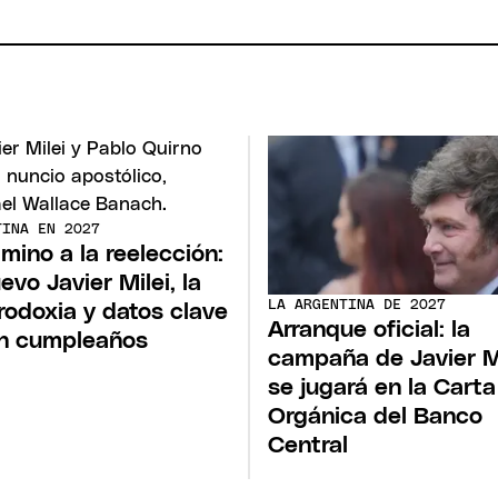
TINA EN 2027
amino a la reelección:
evo Javier Milei, la
LA ARGENTINA DE 2027
rodoxia y datos clave
Arranque oficial: la
n cumpleaños
campaña de Javier M
se jugará en la Carta
Orgánica del Banco
Central