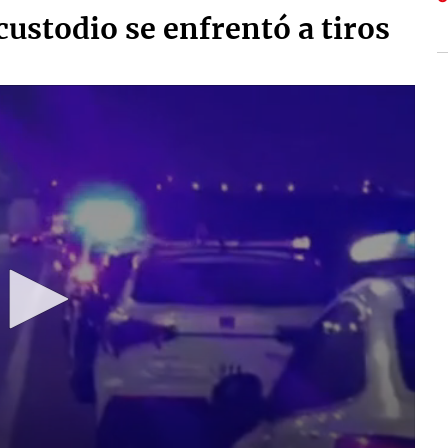
custodio se enfrentó a tiros