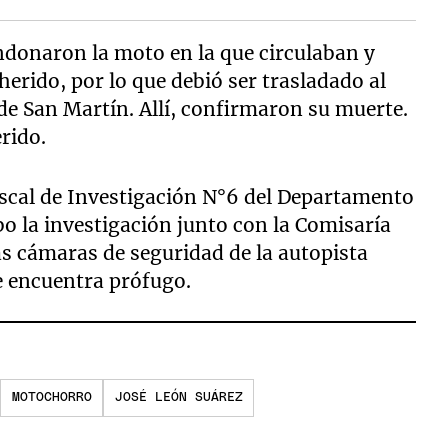
ndonaron la moto en la que circulaban y
herido, por lo que debió ser trasladado al
 de San Martín. Allí, confirmaron su muerte.
rido.
iscal de Investigación N°6 del Departamento
abo la investigación junto con la Comisaría
as cámaras de seguridad de la autopista
e encuentra prófugo.
MOTOCHORRO
JOSÉ LEÓN SUÁREZ