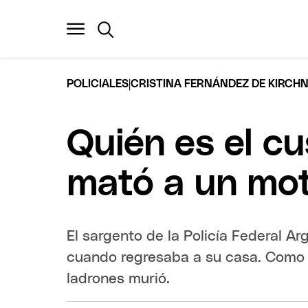
|
POLICIALES
CRISTINA FERNÁNDEZ DE KIRCH
Quién es el cu
mató a un mot
El sargento de la Policía Federal 
cuando regresaba a su casa. Como c
ladrones murió.