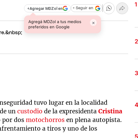
+
Agregar MDZol en
+ Seguir en
Agregá MDZol a tus medios
×
preferidos en Google
e.
seguridad tuvo lugar en la localidad
nde un
custodio
de la expresidenta
Cristina
 por dos
motochorros
en plena autopista.
frentamiento a tiros y uno de los