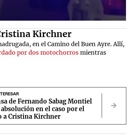
Cristina Kirchner
madrugada, en el Camino del Buen Ayre. Allí,
rdado por dos motochorros
mientras
.
NTERESAR
nsa de Fernando Sabag Montiel
 absolución en el caso por el
 a Cristina Kirchner