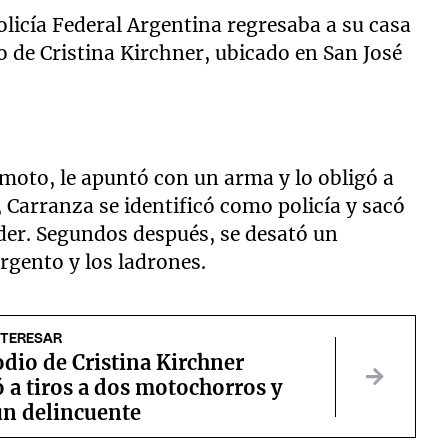
olicía Federal Argentina regresaba a su casa
o de Cristina Kirchner, ubicado en San José
 moto, le apuntó con un arma y lo obligó a
Carranza se identificó como policía y sacó
der. Segundos después, se desató un
argento y los ladrones.
NTERESAR
dio de Cristina Kirchner
 a tiros a dos motochorros y
un delincuente