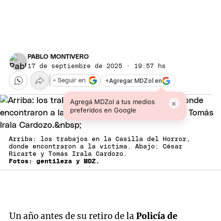
PABLO MONTIVERO
17 de septiembre de 2025 · 19:57 hs
+
Agregar MDZol en
+ Seguir en
Agregá MDZol a tus medios
×
preferidos en Google
Arriba: los trabajos en la Casilla del Horror,
donde encontraron a la víctima. Abajo: César
Ricarte y Tomás Irala Cardozo.
Fotos: gentileza y MDZ.
Un año antes de su retiro de la
Policía de