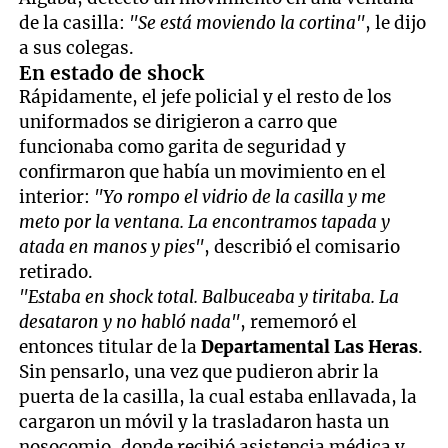
de la casilla:
"Se está moviendo la cortina"
, le dijo
a sus colegas.
En estado de shock
Rápidamente, el jefe policial y el resto de los
uniformados se dirigieron a carro que
funcionaba como garita de seguridad y
confirmaron que había un movimiento en el
interior:
"Yo rompo el vidrio de la casilla y me
meto por la ventana. La encontramos tapada y
atada en manos y pies"
, describió el comisario
retirado.
"Estaba en shock total. Balbuceaba y tiritaba. La
desataron y no habló nada"
, rememoró el
entonces titular de la
Departamental Las Heras
.
Sin pensarlo, una vez que pudieron abrir la
puerta de la casilla, la cual estaba enllavada, la
cargaron un móvil y la trasladaron hasta un
nosocomio, donde recibió asistencia médica y