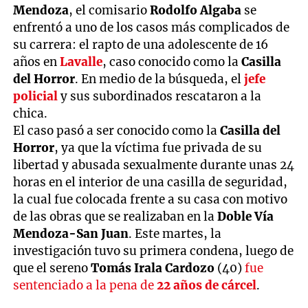
Mendoza
, el comisario
Rodolfo Algaba
se
enfrentó a uno de los casos más complicados de
su carrera: el rapto de una adolescente de 16
años en
Lavalle
, caso conocido como la
Casilla
del Horror
. En medio de la búsqueda, el
jefe
policial
y sus subordinados rescataron a la
chica.
El caso pasó a ser conocido como la
Casilla del
Horror
, ya que la víctima fue privada de su
libertad y abusada sexualmente durante unas 24
horas en el interior de una casilla de seguridad,
la cual fue colocada frente a su casa con motivo
de las obras que se realizaban en la
Doble Vía
Mendoza-San Juan
. Este martes, la
investigación tuvo su primera condena, luego de
que el sereno
Tomás Irala Cardozo
(40)
fue
sentenciado a la pena de
22 años de cárcel
.