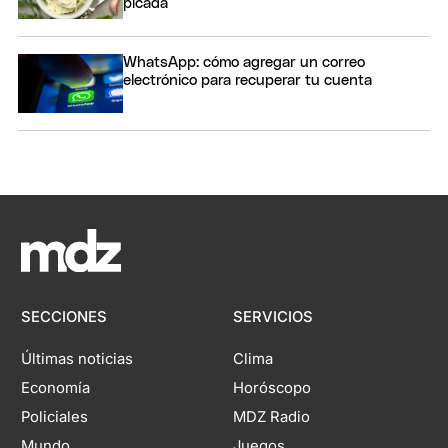
picada
WhatsApp: cómo agregar un correo
electrónico para recuperar tu cuenta
SECCIONES
SERVICIOS
Últimas noticias
Clima
Economía
Horóscopo
Policiales
MDZ Radio
Mundo
Juegos