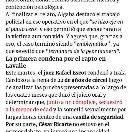
contención psicológica.
Al finalizar el relato, Algaba destacó el trabajo
policial en ese operativo en el que
"se hizo eje en
el punto cero"
y eso permitió que encontraran a
la víctima aun con vida. Y agregó que, gracias a
eso, el caso terminó siendo "
emblemático
", ya
que se evitó que "
terminara de la peor manera".
La primera condena por el rapto en
Lavalle
Este martes, el
juez Rafael Escot
condenó a Irala
Cardozo a la pena de
22 de años de cárcel
luego
de analizar las pruebas presentadas a lo largo de
los cuatro meses que duró el juicio oral y
determinar que,
junto a un cómplice, secuestró
a la menor de edad
y la sometió sexualmente por
largas horas dentro de una
casilla de seguridad.
Por su parte,
César Ricarte
no estuvo en el
primer debate, ya invocó una incapacidad