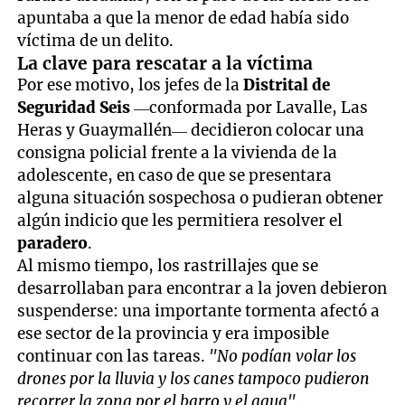
apuntaba a que la menor de edad había sido
víctima de un delito.
La clave para rescatar a la víctima
Por ese motivo, los jefes de la
Distrital de
Seguridad Seis
—conformada por Lavalle, Las
Heras y Guaymallén— decidieron colocar una
consigna policial frente a la vivienda de la
adolescente, en caso de que se presentara
alguna situación sospechosa o pudieran obtener
algún indicio que les permitiera resolver el
paradero
.
Al mismo tiempo, los rastrillajes que se
desarrollaban para encontrar a la joven debieron
suspenderse: una importante tormenta afectó a
ese sector de la provincia y era imposible
continuar con las tareas.
"No podían volar los
drones por la lluvia y los canes tampoco pudieron
recorrer la zona por el barro y el agua".