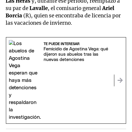
Las Heras
y, durante ese periodo, reemplazó a
su par de
Lavalle
, el comisario general
Ariel
Borcia
(R), quien se encontraba de licencia por
las vacaciones de invierno.
TE PUEDE INTERESAR
Femicidio de Agostina Vega: qué
dijeron sus abuelos tras las
nuevas detenciones