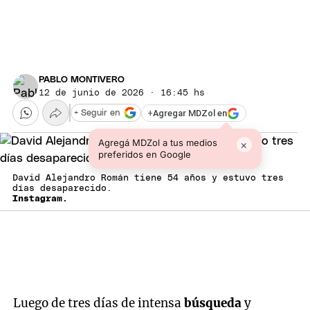
PABLO MONTIVERO
12 de junio de 2026 · 16:45 hs
+
Agregar MDZol en
+ Seguir en
Agregá MDZol a tus medios
×
preferidos en Google
David Alejandro Román tiene 54 años y estuvo tres
días desaparecido.
Instagram.
Luego de tres días de intensa
búsqueda
y