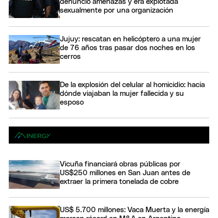
denunció amenazas y era explotada
sexualmente por una organización
Jujuy: rescatan en helicóptero a una mujer
de 76 años tras pasar dos noches en los
cerros
De la explosión del celular al homicidio: hacia
dónde viajaban la mujer fallecida y su
esposo
Vicuña financiará obras públicas por
US$250 millones en San Juan antes de
extraer la primera tonelada de cobre
US$ 5.700 millones: Vaca Muerta y la energía