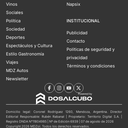
Vinos
Napsix
Sociales
Política
INSTITUCIONAL
Sociedad
Publicidad
Deportes
Contacto
Espectáculos y Cultura
Políticas de seguridad y
Estilo Gastronomía
privacidad
Viajes
Términos y condiciones
MDZ Autos
Newsletter
Domicilio legal: Coronel Rodríguez 1260, Mendoza, Argentina. Director
Editorial Responsable: Rubén Rabanal | Propietario: Territorio Digital S.A. |
Registro DNDA N°11804985 | Nº de Edición 6939 | 07 de agosto de 2026
Copyright 2026 MDZol. Todos los derechos reservados.