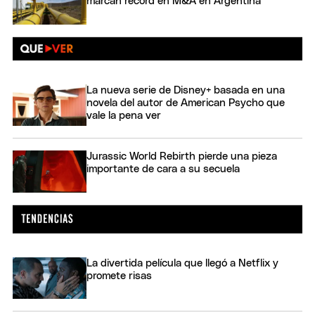
marcan récord en M&A en Argentina
La nueva serie de Disney+ basada en una
novela del autor de American Psycho que
vale la pena ver
Jurassic World Rebirth pierde una pieza
importante de cara a su secuela
La divertida película que llegó a Netflix y
promete risas