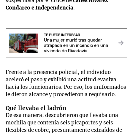
sospechosa por el cruce de
calles Álvarez
Condarco e Independencia
.
TE PUEDE INTERESAR
Una mujer murió tras quedar
atrapada en un incendio en una
vivienda de Rivadavia
Frente a la presencia policial, el individuo
aceleró el paso y exhibió una actitud evasiva
hacia los funcionarios. Por eso, los uniformados
le dieron alcance y procedieron a requisarlo.
Qué llevaba el ladrón
De esa manera, descubrieron que llevaba una
mochila que contenía seis picaportes y seis
flexibles de cobre, presuntamente extraídos de