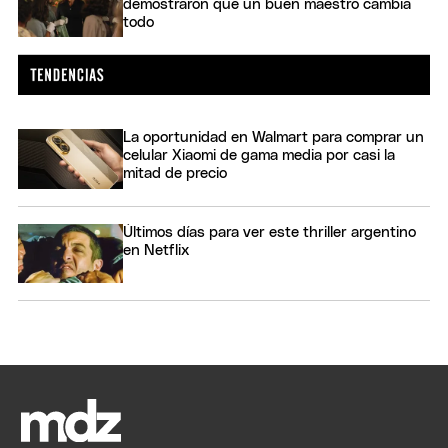
demostraron que un buen maestro cambia
todo
La oportunidad en Walmart para comprar un
celular Xiaomi de gama media por casi la
mitad de precio
Últimos días para ver este thriller argentino
en Netflix