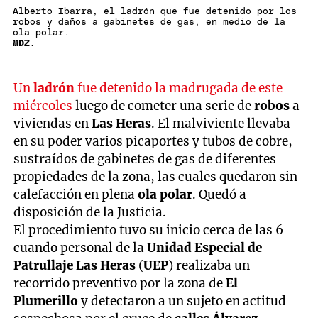
Alberto Ibarra, el ladrón que fue detenido por los
robos y daños a gabinetes de gas, en medio de la
ola polar.
MDZ.
Un
ladrón
fue detenido la madrugada de este
miércoles
luego de cometer una serie de
robos
a
viviendas en
Las Heras
. El malviviente llevaba
en su poder varios picaportes y tubos de cobre,
sustraídos de gabinetes de gas de diferentes
propiedades de la zona, las cuales quedaron sin
calefacción en plena
ola polar
. Quedó a
disposición de la Justicia.
El procedimiento tuvo su inicio cerca de las 6
cuando personal de la
Unidad Especial de
Patrullaje Las Heras
(
UEP
) realizaba un
recorrido preventivo por la zona de
El
Plumerillo
y detectaron a un sujeto en actitud