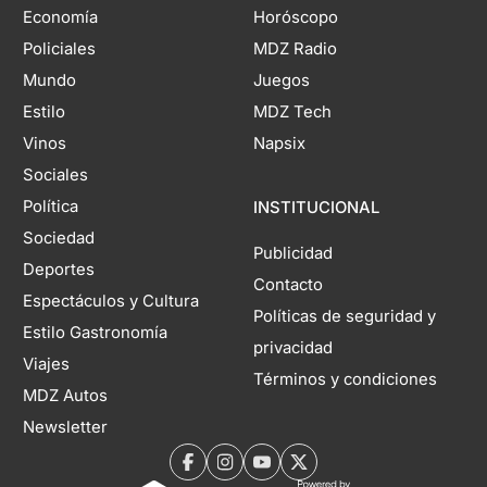
Economía
Horóscopo
Policiales
MDZ Radio
Mundo
Juegos
Estilo
MDZ Tech
Vinos
Napsix
Sociales
Política
INSTITUCIONAL
Sociedad
Publicidad
Deportes
Contacto
Espectáculos y Cultura
Políticas de seguridad y
Estilo Gastronomía
privacidad
Viajes
Términos y condiciones
MDZ Autos
Newsletter