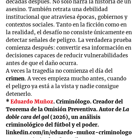
décadas después. No solo narra la historia de un
asesino. También retrata una debilidad
institucional que atraviesa épocas, gobiernos y
contextos sociales. Tanto en la ficción como en
la realidad, el desafío no consiste únicamente en
detectar señales de peligro. La verdadera prueba
comienza después: convertir esa información en
decisiones capaces de reducir vulnerabilidades
antes de que el daño ocurra.
A veces la tragedia no comienza el día del
crimen
. A veces empieza mucho antes, cuando
el peligro ya está a la vista y nadie consigue
detenerlo.
*
Eduardo Muñoz
. Criminólogo. Creador del
Teorema de la Omisión Preventiva. Autor de
La
doble cara del gol
(2026), un análisis
criminológico del fútbol y el poder.
linkedin.com/in/eduardo-muñoz-criminologo