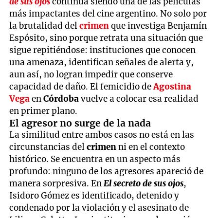
de sus ojos
continúa siendo una de las películas
más impactantes del cine argentino. No solo por
la brutalidad del
crimen
que investiga Benjamín
Espósito, sino porque retrata una situación que
sigue repitiéndose: instituciones que conocen
una amenaza, identifican señales de alerta y,
aun así, no logran impedir que conserve
capacidad de daño. El femicidio de
Agostina
Vega
en
Córdoba
vuelve a colocar esa realidad
en primer plano.
El agresor no surge de la nada
La similitud entre ambos casos no está en las
circunstancias del
crimen
ni en el contexto
histórico. Se encuentra en un aspecto más
profundo: ninguno de los agresores apareció de
manera sorpresiva. En
El secreto de sus ojos
,
Isidoro Gómez es identificado, detenido y
condenado por la violación y el asesinato de