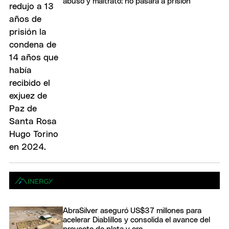
abusó y maltrató: no pasará a prisión
AbraSilver aseguró US$37 millones para
acelerar Diablillos y consolida el avance del