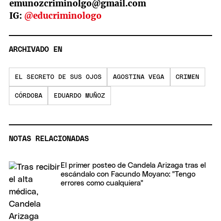
emunozcriminolgo@gmail.com
IG:
@educriminologo
ARCHIVADO EN
EL SECRETO DE SUS OJOS
AGOSTINA VEGA
CRIMEN
CÓRDOBA
EDUARDO MUÑOZ
NOTAS RELACIONADAS
El primer posteo de Candela Arizaga tras el
escándalo con Facundo Moyano: "Tengo
errores como cualquiera"