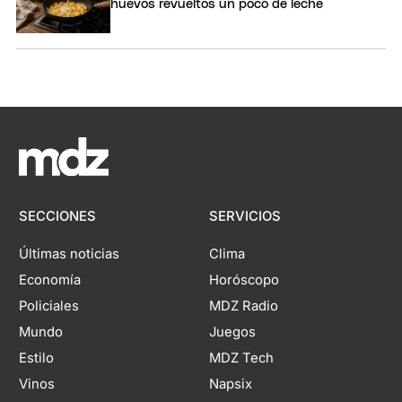
huevos revueltos un poco de leche
SECCIONES
SERVICIOS
Últimas noticias
Clima
Economía
Horóscopo
Policiales
MDZ Radio
Mundo
Juegos
Estilo
MDZ Tech
Vinos
Napsix