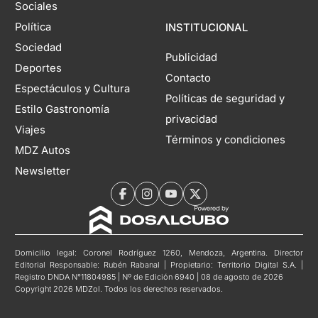
Sociales
Política
INSTITUCIONAL
Sociedad
Publicidad
Deportes
Contacto
Espectáculos y Cultura
Políticas de seguridad y
Estilo Gastronomía
privacidad
Viajes
Términos y condiciones
MDZ Autos
Newsletter
Domicilio legal: Coronel Rodríguez 1260, Mendoza, Argentina. Director
Editorial Responsable: Rubén Rabanal | Propietario: Territorio Digital S.A. |
Registro DNDA N°11804985 | Nº de Edición 6940 | 08 de agosto de 2026
Copyright 2026 MDZol. Todos los derechos reservados.