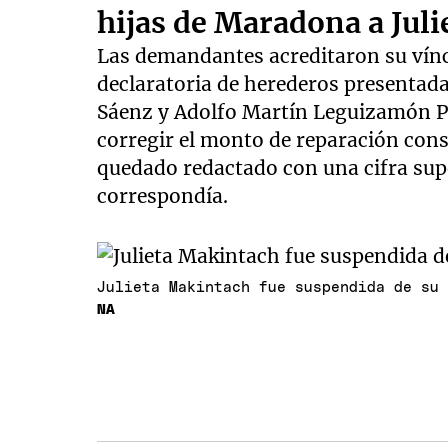
hijas de Maradona a Jul
Las demandantes acreditaron su víncu
declaratoria de herederos presentad
Sáenz y Adolfo Martín Leguizamón P
corregir el monto de reparación consi
quedado redactado con una cifra supe
correspondía.
Julieta Makintach fue suspendida de su
NA