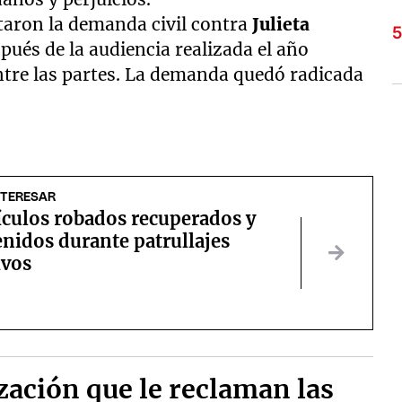
aron la demanda civil contra
Julieta
pués de la audiencia realizada el año
ntre las partes. La demanda quedó radicada
NTERESAR
ículos robados recuperados y
enidos durante patrullajes
ivos
zación que le reclaman las