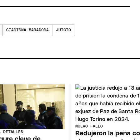
GIANINNA MARADONA
JUICIO
NUEVO FALLO
S DETALLES
Redujeron la pena co
igura clave de