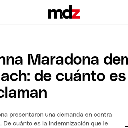
inna Maradona de
ach: de cuánto es 
eclaman
ona presentaron una demanda en contra
s. De cuánto es la indemnización que le