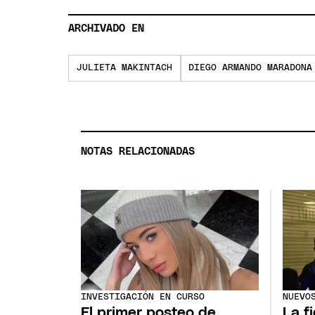
ARCHIVADO EN
JULIETA MAKINTACH
DIEGO ARMANDO MARADONA
NOTAS RELACIONADAS
INVESTIGACIÓN EN CURSO
NUEVO
El primer posteo de
La f