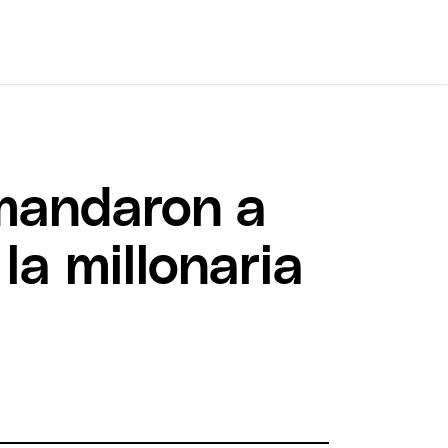
mandaron a
la millonaria