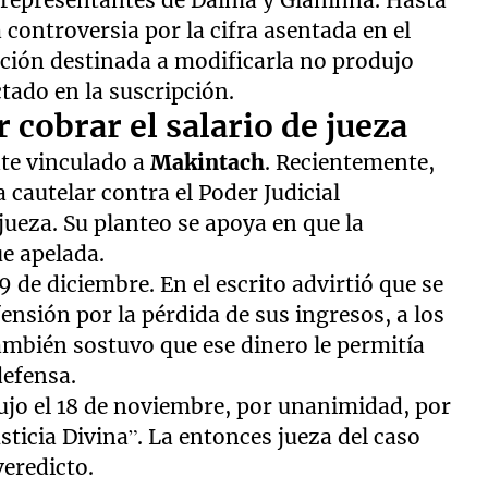
 controversia por la cifra asentada en el
tación destinada a modificarla no produjo
tado en la suscripción.
 cobrar el salario de jueza
nte vinculado a
Makintach
. Recientemente,
cautelar contra el Poder Judicial
jueza. Su planteo se apoya en que la
ue apelada.
9 de diciembre. En el escrito advirtió que se
ensión por la pérdida de sus ingresos, a los
ambién sostuvo que ese dinero le permitía
defensa.
ujo el 18 de noviembre, por unanimidad, por
sticia Divina”. La entonces jueza del caso
veredicto.