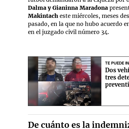
Dalma y Gianinna Maradona
present
Makintach
este miércoles, meses des
pasado, en la que no hubo acuerdo e
en el juzgado civil número 34.
TE PUEDE I
Dos veh
tres det
prevent
De cuánto es la indemni