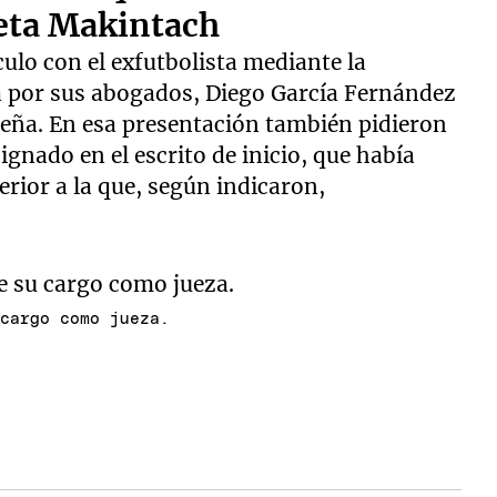
ieta Makintach
lo con el exfutbolista mediante la
a por sus abogados, Diego García Fernández
eña. En esa presentación también pidieron
gnado en el escrito de inicio, que había
rior a la que, según indicaron,
 cargo como jueza.