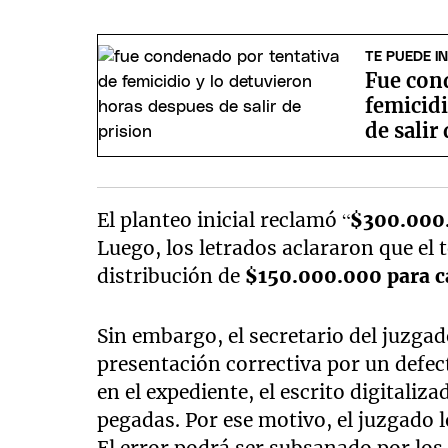
TE PUEDE I
Fue con
femicidi
de salir
El planteo inicial reclamó “
$300.000.
Luego, los letrados aclararon que el t
distribución de
$150.000.000 para c
Sin embargo, el secretario del juzgad
presentación correctiva por un defect
en el expediente, el escrito digitaliz
pegadas. Por ese motivo, el juzgado 
El error podrá ser subsanado por lo