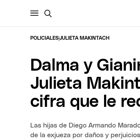
|
POLICIALES
JULIETA MAKINTACH
Dalma y Gian
Julieta Makint
cifra que le r
Las hijas de Diego Armando Marad
de la exjueza por daños y perjuicio