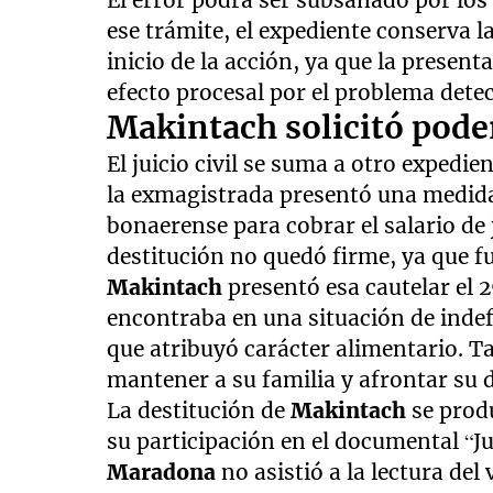
ese trámite, el expediente conserva la
inicio de la acción, ya que la presen
efecto procesal por el problema detec
Makintach solicitó poder
El juicio civil se suma a otro expedie
la exmagistrada presentó una medida 
bonaerense para cobrar el salario de 
destitución no quedó firme, ya que f
Makintach
presentó esa cautelar el 2
encontraba en una situación de indef
que atribuyó carácter alimentario. T
mantener a su familia y afrontar su 
La destitución de
Makintach
se prod
su participación en el documental “Ju
Maradona
no asistió a la lectura del 