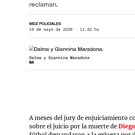
reclaman.
MDZ POLICIALES
13 de mayo de 2026 · 11:32 hs
Dalma y Giannina Maradona.
NA
A meses del jury de enjuiciamiento c
sobre el juicio por la muerte de
Dieg
fútbol demandaron a la exjueza por d