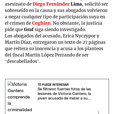
asesinato de
Diego Fernández
Lima
, solicitó ser
sobreseído en la causa y sus abogados volvieron
a negar cualquier tipo de participación suya en
el crimen de
Coghlan
. No obstante, la justicia
pide que
Graf
siga siendo investigado.
Los abogados del acusado, Erica Nyczypor y
Martín Díaz, entregaron un texto de 27 páginas
que reitera su inocencia y acusa a los planteos
del fiscal Martín López Perrando de ser
“descabellados”.
TE PUEDE INTERESAR
Se filtraron fuertes fotos de las
lesiones de Victoria Cantero, la
joven acusada de matar a su
novio en Chaco