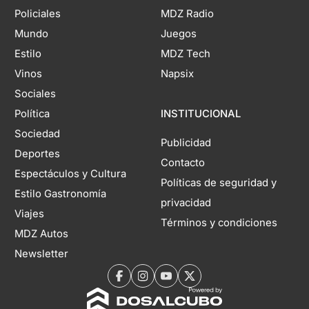
Policiales
MDZ Radio
Mundo
Juegos
Estilo
MDZ Tech
Vinos
Napsix
Sociales
Política
INSTITUCIONAL
Sociedad
Publicidad
Deportes
Contacto
Espectáculos y Cultura
Políticas de seguridad y
Estilo Gastronomía
privacidad
Viajes
Términos y condiciones
MDZ Autos
Newsletter