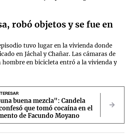
a, robó objetos y se fue en
episodio tuvo lugar en la vivienda donde
bicado en Jáchal y Chañar. Las cámaras de
hombre en bicicleta entró a la vivienda y
NTERESAR
 una buena mezcla": Candela
confesó que tomó cocaína en el
mento de Facundo Moyano