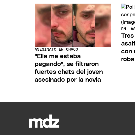
EN LA
Tres
asal
ASESINATO EN CHACO
con 
"Ella me estaba
roba
pegando", se filtraron
fuertes chats del joven
asesinado por la novia