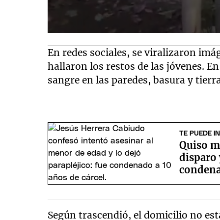
En redes sociales, se viralizaron im
hallaron los restos de las jóvenes. 
sangre en las paredes, basura y tierr
TE PUEDE I
Quiso m
disparo 
conden
Según trascendió, el domicilio no es