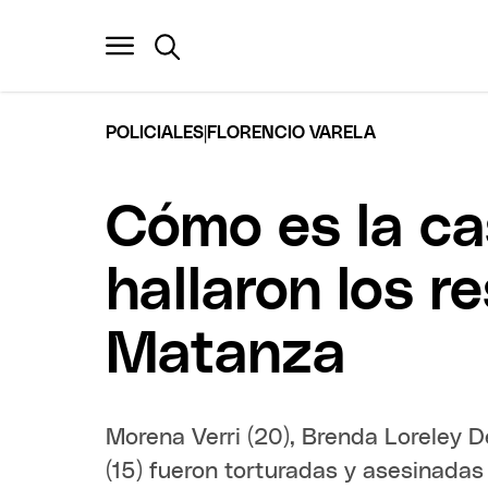
|
POLICIALES
FLORENCIO VARELA
Cómo es la ca
hallaron los r
Matanza
Morena Verri (20), Brenda Loreley D
(15) fueron torturadas y asesinadas 