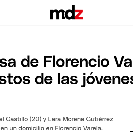
sa de Florencio Va
estos de las jóvene
el Castillo (20) y Lara Morena Gutiérrez
en un domicilio en Florencio Varela.