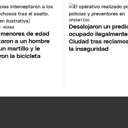
OPERATIVO
Desalojaron un predi
S HERAS
 menores de edad
ocupado ilegalmente
taron a un hombre
Ciudad tras reclamo
un martillo y le
la inseguridad
ron la bicicleta