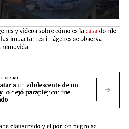
ágenes y videos sobre cómo es la
casa
donde
En las impactantes imágenes se observa
a removida.
NTERESAR
atar a un adolescente de un
y lo dejó parapléjico: fue
ado
taba clausurado y el portón negro se