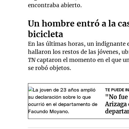
encontraba abierto.
Un hombre entró a la cas
bicicleta
En las últimas horas, un indignante 
hallaron los restos de las jóvenes, u
TN
captaron el momento en el que un 
se robó objetos.
TE PUEDE I
"No fue
Arizaga 
departa