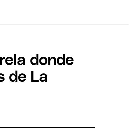
rela donde
s de La