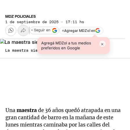
MDZ POLICIALES
1 de septiembre de 2025 · 17:11 hs
+
Agregar MDZol en
+ Seguir en
Agregá MDZol a tus medios
×
preferidos en Google
La maestra siendo rescatada.
Una
maestra
de 36 años quedó atrapada en una
gran cantidad de barro en la mañana de este
lunes mientras caminaba por las calles del