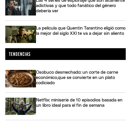
Las 4 series de espionaje que son altamente
adictivas y que todo fanático del género
debería ver
La película que Quentin Tarantino eligió como
la mejor del siglo XXI te va a dejar sin aliento
Osobuco desmechado: un corte de carne
económico,que se convierte en un plato
codiciado
Netflix: miniserie de 10 episodios basada en
un libro ideal para el fin de semana