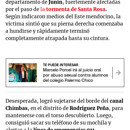
departamento de
Junín
, fuertemente afectadas
por el paso de
la
tormenta de Santa Rosa
.
Según indicaron medios del Este mendocino, la
víctima sintió que su pierna derecha comenzaba
a hundirse y rápidamente terminó
completamente atrapada hasta su cintura.
TE PUEDE INTERESAR
Marcelo Porcel irá al juicio oral
por abuso sexual contra alumnos
del colegio Palermo Chico
Desesperada, logró sujetarse del borde del
canal
Chimbas
, en el distrito de
Rodríguez Peña
, para
mantenerse con el torso descubierto. Luego,
consiguió sacar su teléfono de su mochila y