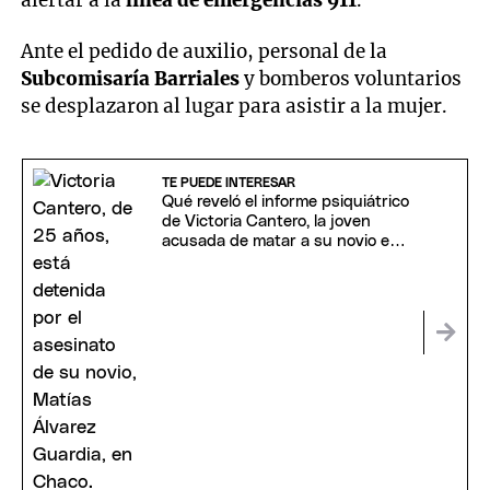
alertar a la
línea de emergencias 911
.
Ante el pedido de auxilio, personal de la
Subcomisaría Barriales
y bomberos voluntarios
se desplazaron al lugar para asistir a la mujer.
TE PUEDE INTERESAR
Qué reveló el informe psiquiátrico
de Victoria Cantero, la joven
acusada de matar a su novio en
Chaco