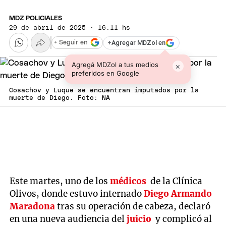
MDZ POLICIALES
29 de abril de 2025 · 16:11 hs
+
Agregar MDZol en
+ Seguir en
Agregá MDZol a tus medios
×
preferidos en Google
Cosachov y Luque se encuentran imputados por la
muerte de Diego. Foto: NA
Este martes, uno de los
médicos
de la Clínica
Olivos, donde estuvo internado
Diego Armando
Maradona
tras su operación de cabeza, declaró
en una nueva audiencia del
juicio
y complicó al