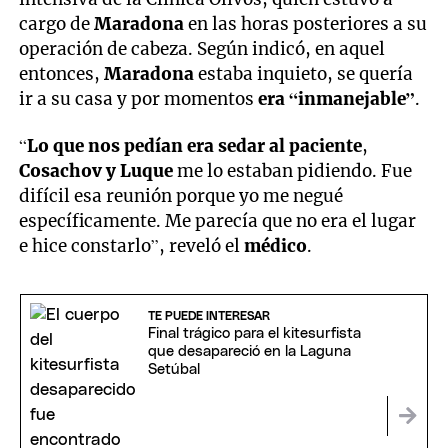
cargo de
Maradona
en las horas posteriores a su
operación de cabeza. Según indicó, en aquel
entonces,
Maradona
estaba inquieto, se quería
ir a su casa y por momentos
era “inmanejable”
.
“
Lo que nos pedían era sedar al paciente
,
Cosachov y Luque
me lo estaban pidiendo. Fue
difícil esa reunión porque yo me negué
específicamente. Me parecía que no era el lugar
e hice constarlo”, reveló el
médico
.
TE PUEDE INTERESAR
Final trágico para el kitesurfista
que desapareció en la Laguna
Setúbal