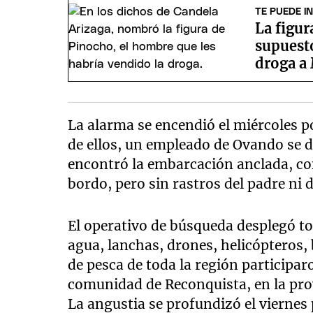
TE PUEDE I
La figur
supuesto
droga a
La alarma se encendió el miércoles p
de ellos, un empleado de Ovando se d
encontró la embarcación anclada, con 
bordo, pero sin rastros del padre ni d
El operativo de búsqueda desplegó to
agua, lanchas, drones, helicópteros, 
de pesca de toda la región participaro
comunidad de Reconquista, en la prov
La angustia se profundizó el viernes 