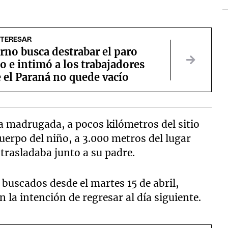
NTERESAR
rno busca destrabar el paro
o e intimó a los trabajadores
 el Paraná no quede vacío
la madrugada, a pocos kilómetros del sitio
cuerpo del niño, a 3.000 metros del lugar
 trasladaba junto a su padre.
uscados desde el martes 15 de abril,
 la intención de regresar al día siguiente.