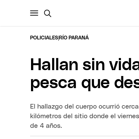
|
POLICIALES
RÍO PARANÁ
Hallan sin vid
pesca que des
El hallazgo del cuerpo ocurrió cerc
kilómetros del sitio donde el vierne
de 4 años.