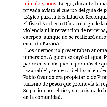
niño de 4 años
. Luego, durante la m
privada avistó el cuerpo del guía de
p
trágico para la localidad de Reconqui
El fiscal Norberto Ríos, a cargo de l
violencia ni intervención de terceros,
cuerpos, aunque no se realizará auto
en el río
Paraná
.
"Los cuerpos no presentaban anomal
inmersión. Alguien se cayó al agua. P
padre en su búsqueda, por más de que
razonable", sentenció el fiscal en de
Pablo Ovando era propietario de Pir
turismo de
pesca
que promovía la re
Su pasión por el río y su carisma lo
en la comunidad.