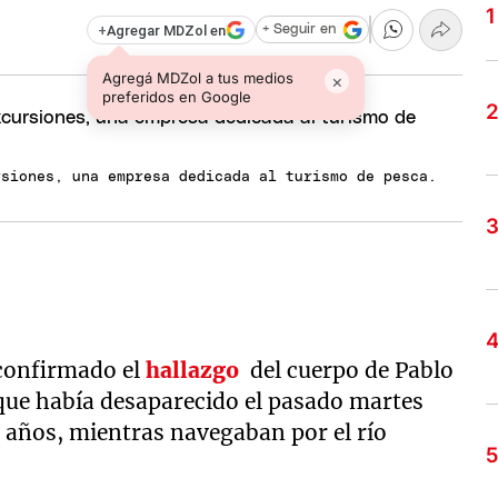
+
Agregar MDZol en
+ Seguir en
Agregá MDZol a tus medios
×
preferidos en Google
rsiones, una empresa dedicada al turismo de pesca.
 confirmado el
hallazgo
del cuerpo de Pablo
que había desaparecido el pasado martes
4 años, mientras navegaban por el río