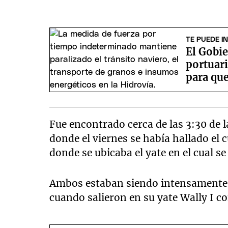
TE PUEDE I
El Gobie
portuari
para que
Fue encontrado cerca de las 3:30 de 
donde el viernes se había hallado el 
donde se ubicaba el yate en el cual se
Ambos estaban siendo intensamente b
cuando salieron en su yate Wally I con