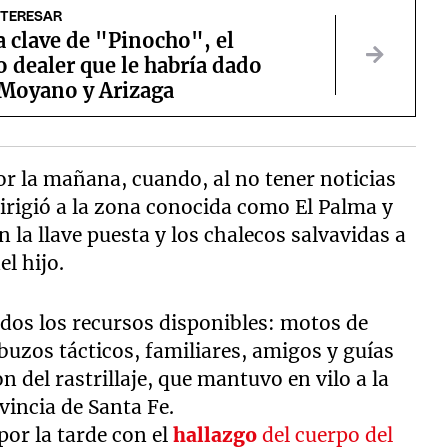
NTERESAR
a clave de "Pinocho", el
 dealer que le habría dado
 Moyano y Arizaga
or la mañana, cuando, al no tener noticias
irigió a la zona conocida como El Palma y
la llave puesta y los chalecos salvavidas a
el hijo.
dos los recursos disponibles: motos de
buzos tácticos, familiares, amigos y guías
n del rastrillaje, que mantuvo en vilo a la
incia de Santa Fe.
por la tarde con el
hallazgo
del cuerpo del