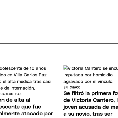
EN CHACO
Se filtró la primera fo
 CARLOS PAZ
on de alta al
de Victoria Cantero, 
escente que fue
joven acusada de ma
almente atacado por
a su novio, tras ser