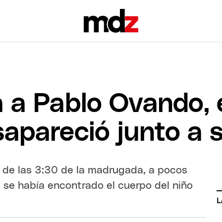
a a Pablo Ovando, 
apareció junto a s
a de las 3:30 de la madrugada, a pocos
s se había encontrado el cuerpo del niño
L