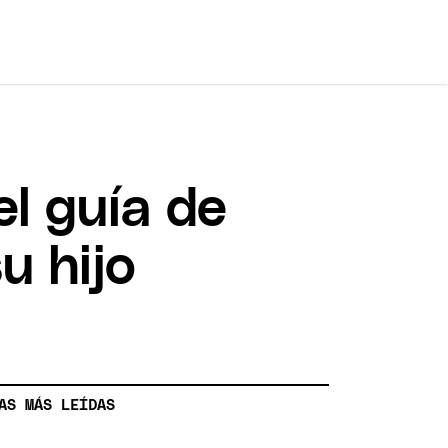
el guía de
u hijo
AS MÁS LEÍDAS