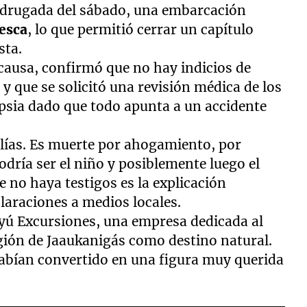
adrugada del sábado, una embarcación
esca
, lo que permitió cerrar un capítulo
sta.
a causa, confirmó que no hay indicios de
 y que se solicitó una revisión médica de los
psia dado que todo apunta a un accidente
ías. Es muerte por ahogamiento, por
odría ser el niño y posiblemente luego el
 no haya testigos es la explicación
claraciones a medios locales.
ayú Excursiones, una empresa dedicada al
gión de Jaaukanigás como destino natural.
 habían convertido en una figura muy querida