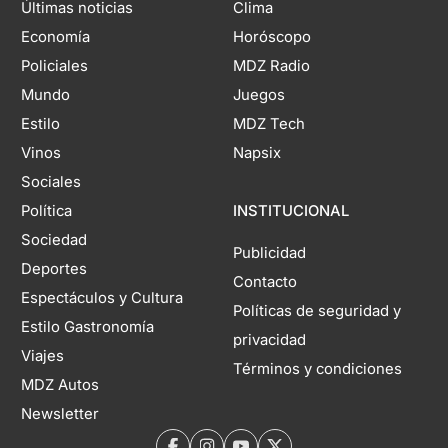
Últimas noticias
Clima
Economía
Horóscopo
Policiales
MDZ Radio
Mundo
Juegos
Estilo
MDZ Tech
Vinos
Napsix
Sociales
Política
INSTITUCIONAL
Sociedad
Publicidad
Deportes
Contacto
Espectáculos y Cultura
Políticas de seguridad y
Estilo Gastronomía
privacidad
Viajes
Términos y condiciones
MDZ Autos
Newsletter