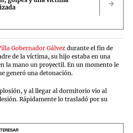
lizada
Villa Gobernador Gálvez
durante el fin de
dre de la víctima, su hijo estaba en una
a en la mano un proyectil. En un momento le
ue generó una detonación.
losión, y al llegar al dormitorio vio al
lesión. Rápidamente lo trasladó por su
NTERESAR