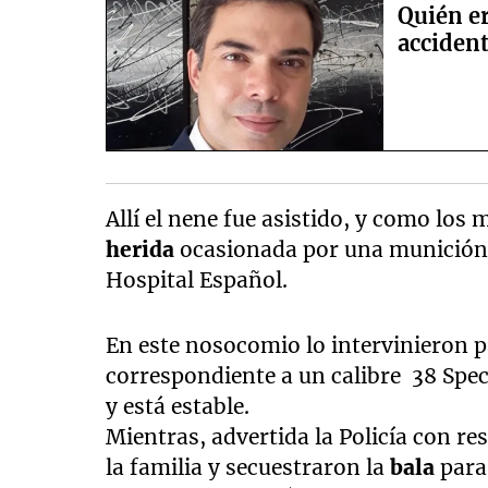
Quién er
accident
Allí el nene fue asistido, y como los
herida
ocasionada por una munición d
Hospital Español.
En este nosocomio lo intervinieron p
correspondiente a un calibre 38 Spec
y está estable.
Mientras, advertida la Policía con res
la familia y secuestraron la
bala
para 