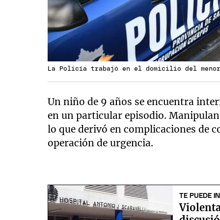
La Policía trabajó en el domicilio del meno
Un niño de 9 años se encuentra inter
en un particular episodio. Manipula
lo que derivó en complicaciones de c
operación de urgencia.
TE PUEDE I
Violenta
discusió