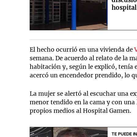
hospita
El hecho ocurrió en una vivienda de
semana. De acuerdo al relato de la ma
habitación y, según le explicó, tení
acercó un encendedor prendido, lo q
La mujer se alertó al escuchar una exp
menor tendido en la cama y con una 
propios medios al Hospital Gamen.
TE PUEDE I