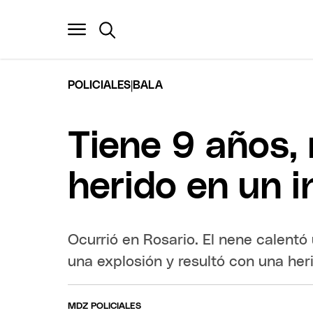
|
POLICIALES
BALA
Tiene 9 años,
herido en un i
Ocurrió en Rosario. El nene calent
una explosión y resultó con una he
MDZ POLICIALES