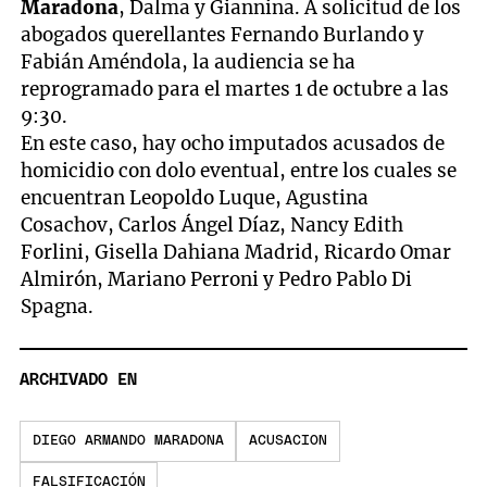
Maradona
, Dalma y Giannina. A solicitud de los
abogados querellantes Fernando Burlando y
Fabián Améndola, la audiencia se ha
reprogramado para el martes 1 de octubre a las
9:30.
En este caso, hay ocho imputados acusados de
homicidio con dolo eventual, entre los cuales se
encuentran Leopoldo Luque, Agustina
Cosachov, Carlos Ángel Díaz, Nancy Edith
Forlini, Gisella Dahiana Madrid, Ricardo Omar
Almirón, Mariano Perroni y Pedro Pablo Di
Spagna.
ARCHIVADO EN
DIEGO ARMANDO MARADONA
ACUSACION
FALSIFICACIÓN