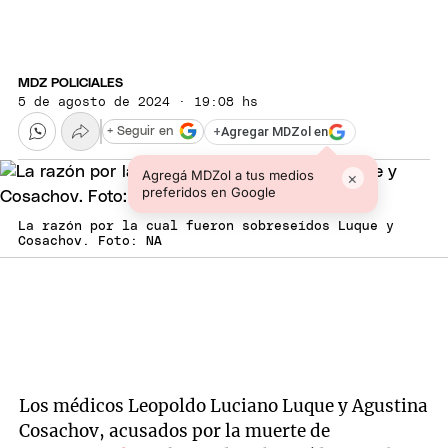
MDZ POLICIALES
5 de agosto de 2024 · 19:08 hs
+
Agregar MDZol en
+ Seguir en
Agregá MDZol a tus medios
×
preferidos en Google
La razón por la cual fueron sobreseídos Luque y
Cosachov. Foto: NA
Los médicos Leopoldo Luciano Luque y Agustina
Cosachov, acusados por la muerte de