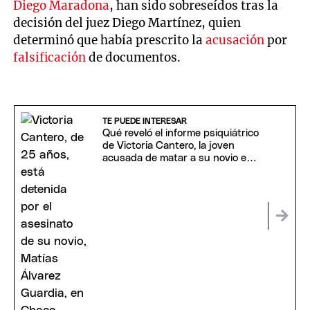
Diego Maradona
, han sido sobreseídos tras la
decisión del juez Diego Martínez, quien
determinó que había prescrito la
acusación
por
falsificación
de documentos.
TE PUEDE INTERESAR
Qué reveló el informe psiquiátrico
de Victoria Cantero, la joven
acusada de matar a su novio en
Chaco