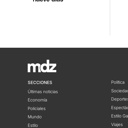
Política
SECCIONES
Socieda
Últimas noticias
Deporte
Economía
Espectác
Policiales
Estilo G
Mundo
Viajes
Estilo