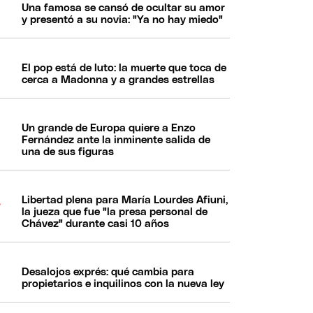
Una famosa se cansó de ocultar su amor
y presentó a su novia: "Ya no hay miedo"
El pop está de luto: la muerte que toca de
cerca a Madonna y a grandes estrellas
Un grande de Europa quiere a Enzo
Fernández ante la inminente salida de
una de sus figuras
Libertad plena para María Lourdes Afiuni,
la jueza que fue "la presa personal de
Chávez" durante casi 10 años
Desalojos exprés: qué cambia para
propietarios e inquilinos con la nueva ley