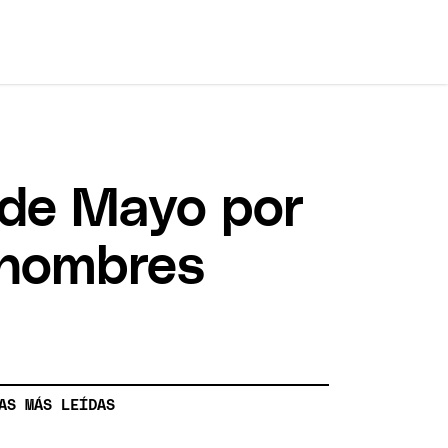
5 de Mayo por
s hombres
AS MÁS LEÍDAS