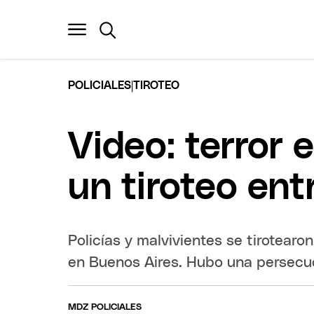
|
POLICIALES
TIROTEO
Video: terror
un tiroteo ent
Policías y malvivientes se tirotear
en Buenos Aires. Hubo una persecuc
MDZ POLICIALES