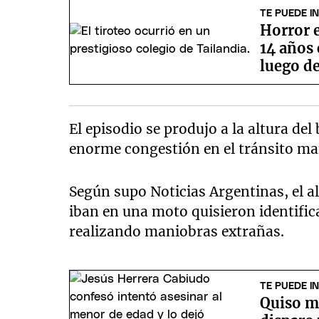
TE PUEDE I
Horror e
14 años 
luego de
El episodio se produjo a la altura de
enorme congestión en el tránsito ma
Según supo Noticias Argentinas, el 
iban en una moto quisieron identific
realizando maniobras extrañas.
TE PUEDE I
Quiso m