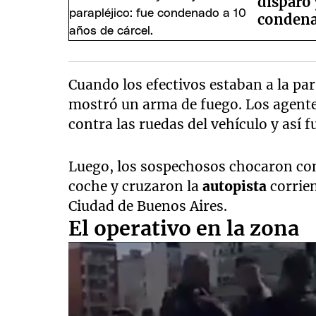
disparo 
conden
Cuando los efectivos estaban a la par
mostró un arma de fuego. Los agente
contra las ruedas del vehículo y así
Luego, los sospechosos chocaron cont
coche y cruzaron la
autopista
corrien
Ciudad de Buenos Aires.
El operativo en la zona