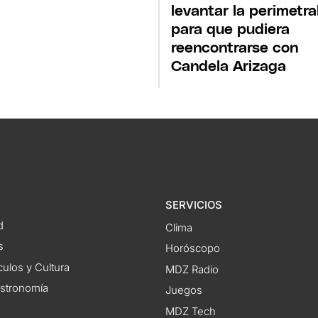
levantar la perimetra
para que pudiera
reencontrarse con
Candela Arizaga
SERVICIOS
d
Clima
s
Horóscopo
ulos y Cultura
MDZ Radio
astronomía
Juegos
MDZ Tech