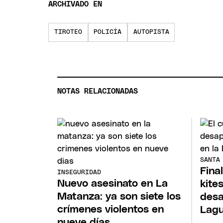
ARCHIVADO EN
TIROTEO
POLICÍA
AUTOPISTA
NOTAS RELACIONADAS
SANTA
Fina
INSEGURIDAD
Nuevo asesinato en La
kite
Matanza: ya son siete los
desa
crímenes violentos en
Lagu
nueve días