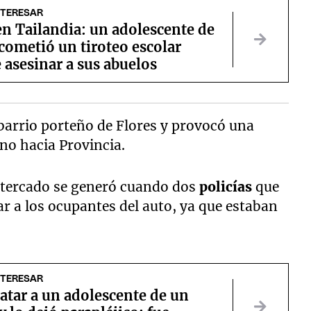
NTERESAR
n Tailandia: un adolescente de
cometió un tiroteo escolar
 asesinar a sus abuelos
l barrio porteño de Flores y provocó una
no hacia Provincia.
altercado se generó cuando dos
policías
que
ar a los ocupantes del auto, ya que estaban
NTERESAR
atar a un adolescente de un