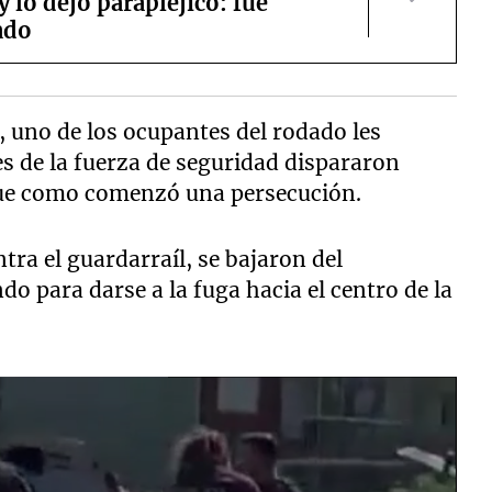
y lo dejó parapléjico: fue
ado
, uno de los ocupantes del rodado les
s de la fuerza de seguridad dispararon
 fue como comenzó una persecución.
ra el guardarraíl, se bajaron del
do para darse a la fuga hacia el centro de la