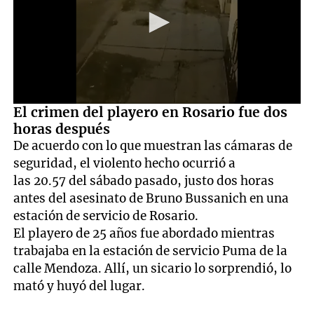
0
El crimen del playero en Rosario fue dos
seconds
horas después
of
46
De acuerdo con lo que muestran las cámaras de
seconds
seguridad, el violento hecho ocurrió a
las 20.57 del sábado pasado, justo dos horas
antes del asesinato de Bruno Bussanich en una
estación de servicio de Rosario.
El playero de 25 años fue abordado mientras
trabajaba en la estación de servicio Puma de la
calle Mendoza. Allí, un sicario lo sorprendió, lo
mató y huyó del lugar.