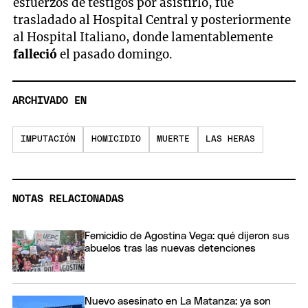
esfuerzos de testigos por asistirlo, fue
trasladado al Hospital Central y posteriormente
al Hospital Italiano, donde lamentablemente
falleció
el pasado domingo.
ARCHIVADO EN
IMPUTACIÓN
HOMICIDIO
MUERTE
LAS HERAS
NOTAS RELACIONADAS
Femicidio de Agostina Vega: qué dijeron sus
abuelos tras las nuevas detenciones
Nuevo asesinato en La Matanza: ya son