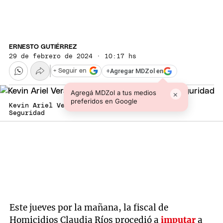
ERNESTO GUTIÉRREZ
29 de febrero de 2024 · 10:17 hs
+
Agregar MDZol en
+ Seguir en
Agregá MDZol a tus medios
×
preferidos en Google
Kevin Ariel Vera Valdez Foto: Ministerio de
Seguridad
Este jueves por la mañana, la fiscal de
Homicidios Claudia Ríos procedió a
imputar
a