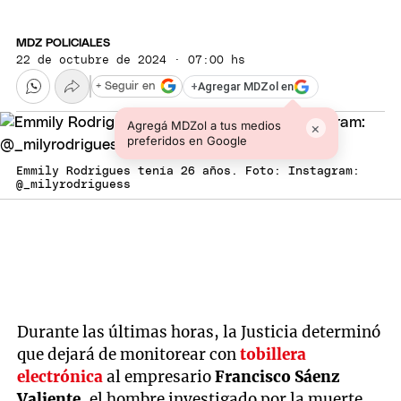
MDZ POLICIALES
22 de octubre de 2024 · 07:00 hs
+
Agregar MDZol en
+ Seguir en
Agregá MDZol a tus medios
×
preferidos en Google
Emmily Rodrigues tenía 26 años. Foto: Instagram:
@_milyrodriguess
Durante las últimas horas, la Justicia determinó
que dejará de monitorear con
tobillera
electrónica
al empresario
Francisco Sáenz
Valiente
, el hombre investigado por la muerte