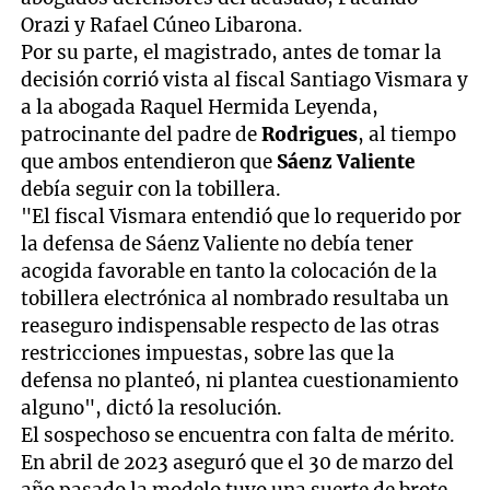
Orazi y Rafael Cúneo Libarona.
Por su parte, el magistrado, antes de tomar la
decisión corrió vista al fiscal Santiago Vismara y
a la abogada Raquel Hermida Leyenda,
patrocinante del padre de
Rodrigues
, al tiempo
que ambos entendieron que
Sáenz Valiente
debía seguir con la tobillera.
"El fiscal Vismara entendió que lo requerido por
la defensa de Sáenz Valiente no debía tener
acogida favorable en tanto la colocación de la
tobillera electrónica al nombrado resultaba un
reaseguro indispensable respecto de las otras
restricciones impuestas, sobre las que la
defensa no planteó, ni plantea cuestionamiento
alguno", dictó la resolución.
El sospechoso se encuentra con falta de mérito.
En abril de 2023 aseguró que el 30 de marzo del
año pasado la modelo tuvo una suerte de brote