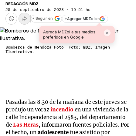
REDACCIÓN MDZ
28 de septiembre de 2023 · 15:51 hs
+
Agregar MDZol en
+ Seguir en
Agregá MDZol a tus medios
×
preferidos en Google
Bomberos de Mendoza Foto: Foto: MDZ. Imagen
Ilustrativa.
Pasadas las 8.30 de la mañana de este jueves se
produjo un voraz
incendio
en una vivienda de la
calle Independencia al 2583, del departamento
de
Las Heras
,
informaron fuentes policiales. Por
el hecho, un
adolescente
fue asistido por