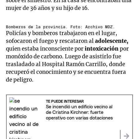
sobre el siniestro. En la casa se encontraban una
mujer de 36 años y su hijo de 16.
Bomberos de la provincia. Foto: Archivo MDZ.
Policías y bomberos trabajaron en el lugar,
sofocaron el fuego y rescataron al
adolescente,
quien estaba inconsciente por
intoxicación
por
monóxido de carbono. Luego de asistirlo fue
trasladado al Hospital Ramón Carrillo, donde
recuperó el conocimiento y se encuentra fuera
de peligro.
TE PUEDE INTERESAR
Se incendió un edificio vecino al
de Cristina Kirchner: fuerte
operativo con varias dotaciones