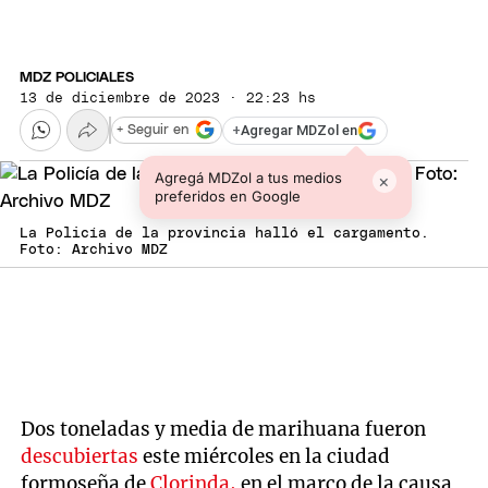
MDZ POLICIALES
13 de diciembre de 2023 · 22:23 hs
+
Agregar MDZol en
+ Seguir en
Agregá MDZol a tus medios
×
preferidos en Google
La Policía de la provincia halló el cargamento.
Foto: Archivo MDZ
Dos toneladas y media de marihuana fueron
descubiertas
este miércoles en la ciudad
formoseña de
Clorinda,
en el marco de la causa