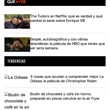
The Tudors en Netflix: qué es verdad y qué
cambió la serie sobre Enrique VIII
Simple, autobiográfica y con vibras
dosmileras: la película de HBO que tenés que
ver esta semana
3 cosas que ayudan a comprender mejor La
Odisea, la película de Christopher Nolan
Budín de chocolate y café sin horno;
preparalo en pocos minutos en la air fryer