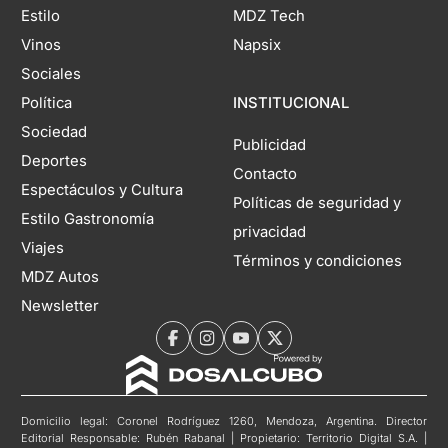
Estilo
MDZ Tech
Vinos
Napsix
Sociales
Política
INSTITUCIONAL
Sociedad
Publicidad
Deportes
Contacto
Espectáculos y Cultura
Políticas de seguridad y
Estilo Gastronomía
privacidad
Viajes
Términos y condiciones
MDZ Autos
Newsletter
Domicilio legal: Coronel Rodríguez 1260, Mendoza, Argentina. Director
Editorial Responsable: Rubén Rabanal | Propietario: Territorio Digital S.A. |