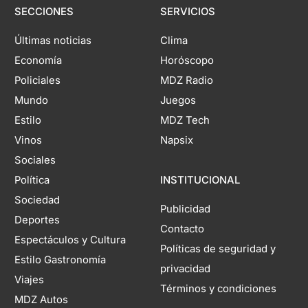
SECCIONES
SERVICIOS
Últimas noticias
Clima
Economía
Horóscopo
Policiales
MDZ Radio
Mundo
Juegos
Estilo
MDZ Tech
Vinos
Napsix
Sociales
Política
INSTITUCIONAL
Sociedad
Publicidad
Deportes
Contacto
Espectáculos y Cultura
Políticas de seguridad y
Estilo Gastronomía
privacidad
Viajes
Términos y condiciones
MDZ Autos