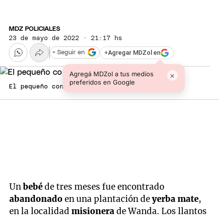
MDZ POLICIALES
23 de mayo de 2022 · 21:17 hs
+
Agregar MDZol en
+ Seguir en
Agregá MDZol a tus medios
×
preferidos en Google
El pequeño continúa internado
Un
bebé
de tres meses fue encontrado
abandonado
en una plantación de
yerba mate
,
en la localidad
misionera
de Wanda. Los llantos