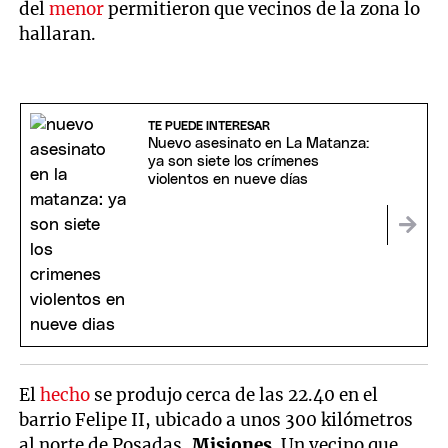
del
menor
permitieron que vecinos de la zona lo
hallaran.
TE PUEDE INTERESAR
Nuevo asesinato en La Matanza:
ya son siete los crímenes
violentos en nueve días
El
hecho
se produjo cerca de las 22.40 en el
barrio Felipe II, ubicado a unos 300 kilómetros
al norte de Posadas,
Misiones
. Un vecino que