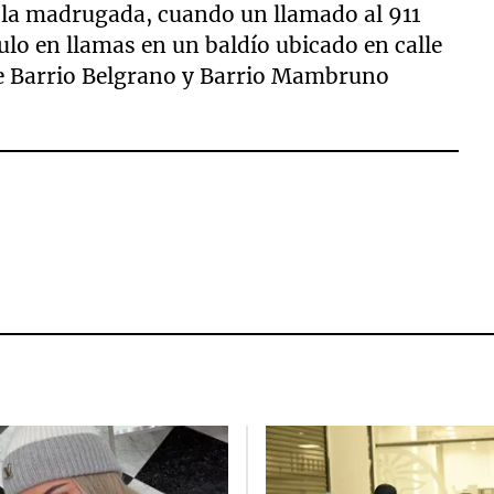
e la madrugada, cuando un llamado al 911
culo en llamas en un baldío ubicado en calle
e Barrio Belgrano y Barrio Mambruno