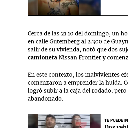
Cerca de las 21.10 del domingo, un h
en calle Gutemberg al 2.300 de Guaym
salir de su vivienda, notó que dos s
camioneta
Nissan Frontier y comenz
En este contexto, los malvivientes e
comenzaron a emprender la huida. Co
logró subir a la caja del rodado, per
abandonado.
TE PUEDE I
Dos veh