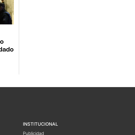
to
 dado
INSTITUCIONAL
Publicidad