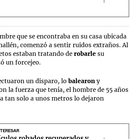
ombre que se encontraba en su casa ubicada
allén, comenzó a sentir ruidos extraños. Al
ujetos estaban tratando de
robarle
su
ó un forcejeo.
fectuaron un disparo, lo
balearon
y
n la fuerza que tenía, el hombre de 55 años
o a tan solo a unos metros lo dejaron
NTERESAR
ículos robados recuperados y