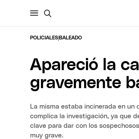
|
POLICIALES
BALEADO
Apareció la c
gravemente ba
La misma estaba incinerada en un 
complica la investigación, ya que d
clave para dar con los sospechosos
muy grave.