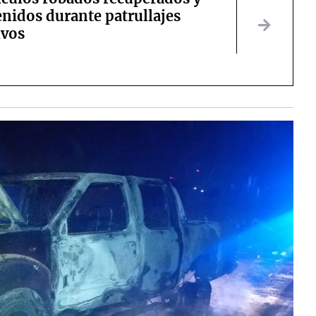
enidos durante patrullajes
ivos