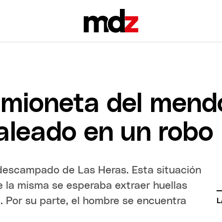
amioneta del mend
leado en un robo
descampado de Las Heras. Esta situación
e la misma se esperaba extraer huellas
. Por su parte, el hombre se encuentra
L