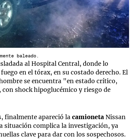
emente baleado.
asladada al Hospital Central, donde lo
fuego en el tórax, en su costado derecho. El
hombre se encuentra "en estado crítico,
, con shock hipoglucémico y riesgo de
, finalmente apareció la
camioneta
Nissan
ta situación complica la investigación, ya
huellas clave para dar con los sospechosos.