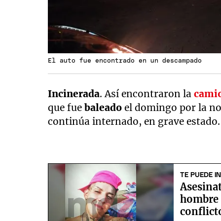
El auto fue encontrado en un descampado
Incinerada
. Así encontraron la
cami
que fue
baleado
el domingo por la noc
continúa internado, en grave estado.
TE PUEDE I
Asesinat
hombre 
conflict