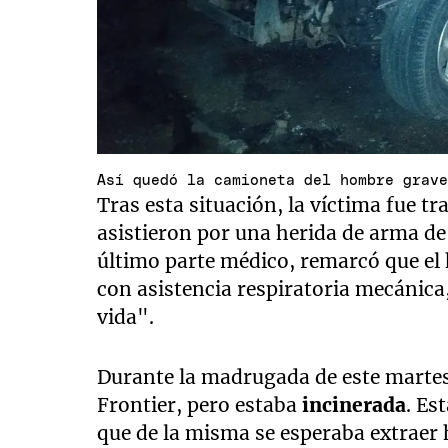
Así quedó la camioneta del hombre grav
Tras esta situación, la víctima fue tr
asistieron por una herida de arma de 
último parte médico, remarcó que el 
con asistencia respiratoria mecánica
vida".
Durante la madrugada de este martes
Frontier, pero estaba
incinerada
. Es
que de la misma se esperaba extraer 